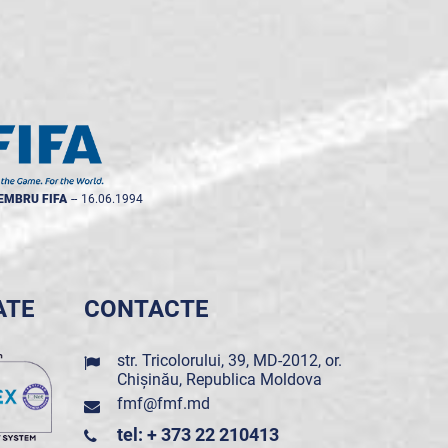
EMBRU FIFA
--
16.06.1994
ATE
CONTACTE
str. Tricolorului, 39, MD-2012, or.
Chișinău, Republica Moldova
fmf@fmf.md
tel: + 373 22 210413