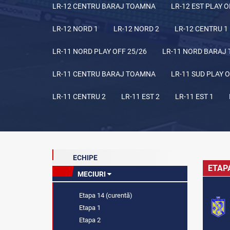
LR-12 CENTRU BARAJ TOAMNA
LR-12 EST PLAY O
LR-12 NORD 1
LR-12 NORD 2
LR-12 CENTRU 1
LR-11 NORD PLAY OFF 25/26
LR-11 NORD BARAJ
LR-11 CENTRU BARAJ TOAMNA
LR-11 SUD PLAY O
LR-11 CENTRU 2
LR-11 EST 2
LR-11 EST 1
ECHIPE
ETAP
MECIURI
Etapa 14 (curentă)
Etapa 1
Etapa 2