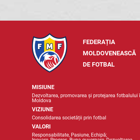
FEDERAȚIA
MOLDOVENEASCĂ
DE FOTBAL
MISIUNE
Dezvoltarea, promovarea și protejarea fotbalului 
Moldova
VIZIUNE
Consolidarea societății prin fotbal
VALORI
Responsabilitate, Pasiune, Echipă;
Inovare, Progres, Buna guvernare, Dezvoltarea