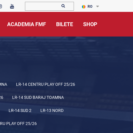
RO
ACADEMIA FMF
BILETE
SHOP
MNA
LR-14 CENTRU PLAY OFF 25/26
26
LR-14 SUD BARAJ TOAMNA
LR-14 SUD 2
LR-13 NORD
RU PLAY OFF 25/26