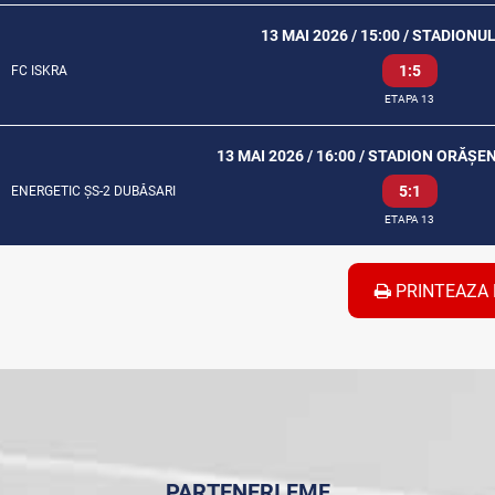
13 MAI 2026 / 15:00 / STADIONU
1:5
FC ISKRA
ETAPA 13
13 MAI 2026 / 16:00 / STADION ORĂȘ
5:1
ENERGETIC ȘS-2 DUBĂSARI
ETAPA 13
PRINTEAZA 
PARTENERI FMF