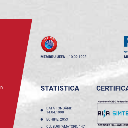
MEMBRU UEFA
--
10.02.1993
M
STATISTICA
CERTIFIC
în
DATA FONDĂRII:
14.04.1990
ECHIPE: 2053
CLUBURI (AMATORI): 147