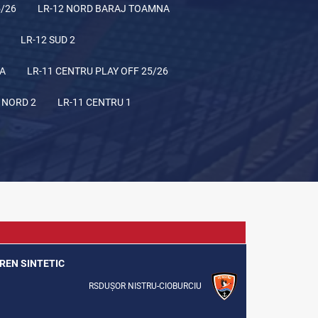
5/26
LR-12 NORD BARAJ TOAMNA
LR-12 SUD 2
NA
LR-11 CENTRU PLAY OFF 25/26
 NORD 2
LR-11 CENTRU 1
EREN SINTETIC
RSDUȘOR NISTRU-CIOBURCIU