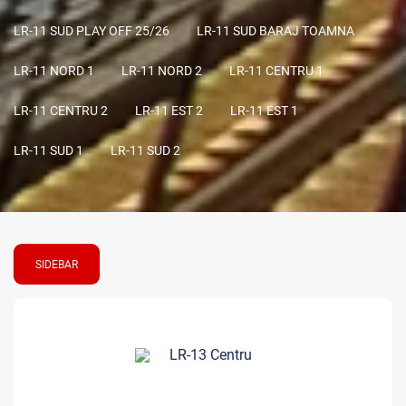
LR-11 SUD PLAY OFF 25/26
LR-11 SUD BARAJ TOAMNA
LR-11 NORD 1
LR-11 NORD 2
LR-11 CENTRU 1
LR-11 CENTRU 2
LR-11 EST 2
LR-11 EST 1
LR-11 SUD 1
LR-11 SUD 2
SIDEBAR