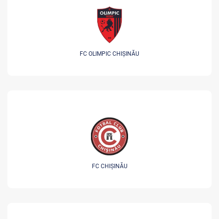
FC OLIMPIC CHIȘINĂU
FC CHIȘINĂU