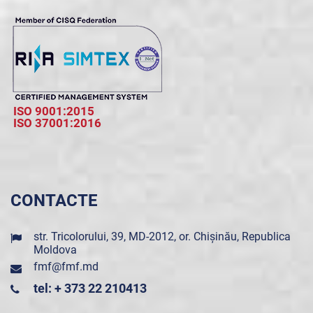
ISO 9001:2015
ISO 37001:2016
CONTACTE
str. Tricolorului, 39, MD-2012, or. Chișinău, Republica
Moldova
fmf@fmf.md
tel: + 373 22 210413