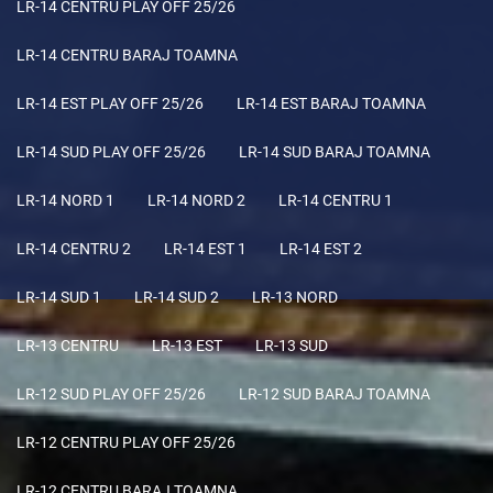
LR-14 CENTRU PLAY OFF 25/26
LR-14 CENTRU BARAJ TOAMNA
LR-14 EST PLAY OFF 25/26
LR-14 EST BARAJ TOAMNA
LR-14 SUD PLAY OFF 25/26
LR-14 SUD BARAJ TOAMNA
LR-14 NORD 1
LR-14 NORD 2
LR-14 CENTRU 1
LR-14 CENTRU 2
LR-14 EST 1
LR-14 EST 2
LR-14 SUD 1
LR-14 SUD 2
LR-13 NORD
LR-13 CENTRU
LR-13 EST
LR-13 SUD
LR-12 SUD PLAY OFF 25/26
LR-12 SUD BARAJ TOAMNA
LR-12 CENTRU PLAY OFF 25/26
LR-12 CENTRU BARAJ TOAMNA