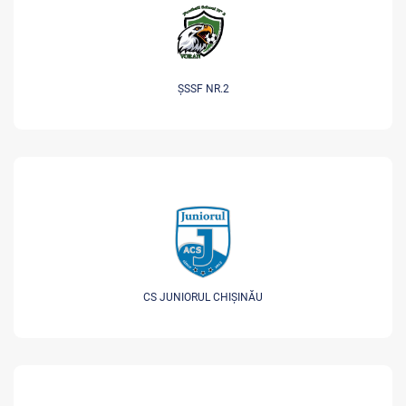
ȘSSF NR.2
CS JUNIORUL CHIȘINĂU