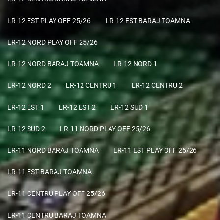
LR-12 EST PLAY OFF 25/26
LR-12 EST BARAJ TOAMNA
LR-12 NORD PLAY OFF 25/26
LR-12 NORD BARAJ TOAMNA
LR-12 NORD 1
LR-12 NORD 2
LR-12 CENTRU 1
LR-12 CENTRU 2
LR-12 EST 1
LR-12 EST 2
LR-12 SUD 1
LR-12 SUD 2
LR-11 NORD PLAY OFF 25/26
LR-11 NORD BARAJ TOAMNA
LR-11 EST PLAY OFF 25/26
LR-11 EST BARAJ TOAMNA
LR-11 CENTRU PLAY OFF 25/26
LR-11 CENTRU BARAJ TOAMNA