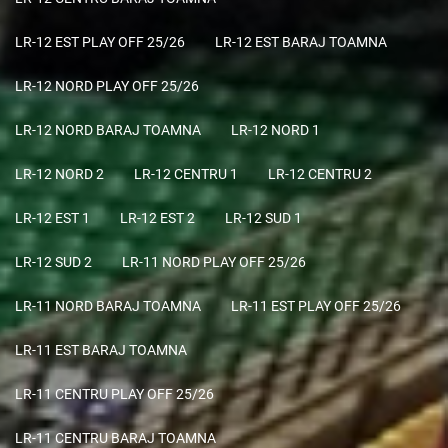
LR-12 EST PLAY OFF 25/26
LR-12 EST BARAJ TOAMNA
LR-12 NORD PLAY OFF 25/26
LR-12 NORD BARAJ TOAMNA
LR-12 NORD 1
LR-12 NORD 2
LR-12 CENTRU 1
LR-12 CENTRU 2
LR-12 EST 1
LR-12 EST 2
LR-12 SUD 1
LR-12 SUD 2
LR-11 NORD PLAY OFF 25/26
LR-11 NORD BARAJ TOAMNA
LR-11 EST PLAY OFF 25/26
LR-11 EST BARAJ TOAMNA
LR-11 CENTRU PLAY OFF 25/26
LR-11 CENTRU BARAJ TOAMNA