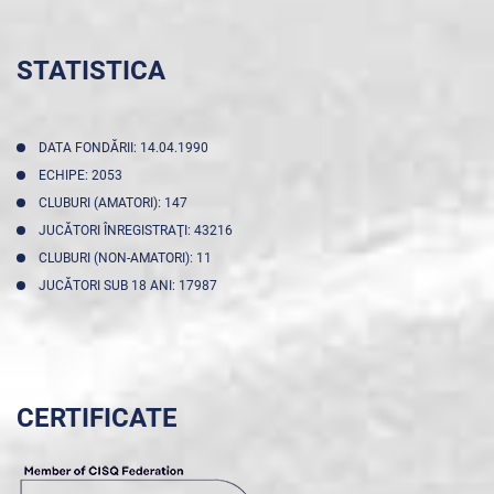
STATISTICA
DATA FONDĂRII: 14.04.1990
ECHIPE: 2053
CLUBURI (AMATORI): 147
JUCĂTORI ÎNREGISTRAŢI: 43216
CLUBURI (NON-AMATORI): 11
JUCĂTORI SUB 18 ANI: 17987
CERTIFICATE