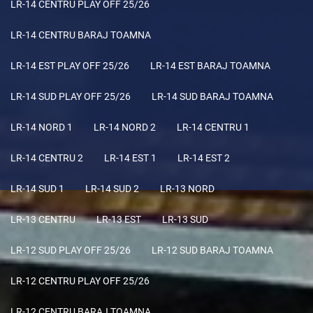
LR-14 CENTRU PLAY OFF 25/26
LR-14 CENTRU BARAJ TOAMNA
LR-14 EST PLAY OFF 25/26
LR-14 EST BARAJ TOAMNA
LR-14 SUD PLAY OFF 25/26
LR-14 SUD BARAJ TOAMNA
LR-14 NORD 1
LR-14 NORD 2
LR-14 CENTRU 1
LR-14 CENTRU 2
LR-14 EST 1
LR-14 EST 2
LR-14 SUD 1
LR-14 SUD 2
LR-13 NORD
LR-13 CENTRU
LR-13 EST
LR-13 SUD
LR-12 SUD PLAY OFF 25/26
LR-12 SUD BARAJ TOAMNA
LR-12 CENTRU PLAY OFF 25/26
LR-12 CENTRU BARAJ TOAMNA