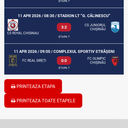
ETAPA 7
11 APR 2026 / 08:30 / STADION LT ”G. CĂLINESCU”
CS JUNIORUL
3:2
CHIȘINĂU
CS ROYAL CHISINAU
ETAPA 7
11 APR 2026 / 09:00 / COMPLEXUL SPORTIV STRĂȘENI
FC OLIMPIC
0:0
FC REAL SIREȚI
CHIȘINĂU
ETAPA 7
PRINTEAZA ETAPA
PRINTEAZA TOATE ETAPELE