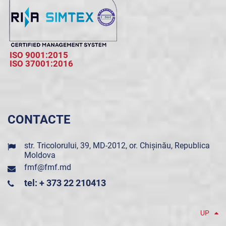
ISO 9001:2015
ISO 37001:2016
CONTACTE
str. Tricolorului, 39, MD-2012, or. Chișinău, Republica
Moldova
fmf@fmf.md
tel: + 373 22 210413
UP