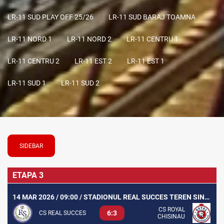
LR-11 SUD PLAY OFF 25/26
LR-11 SUD BARAJ TOAMNA
LR-11 NORD 1
LR-11 NORD 2
LR-11 CENTRU 1
LR-11 CENTRU 2
LR-11 EST 2
LR-11 EST 1
LR-11 SUD 1
LR-11 SUD 2
SIDEBAR
ETAPA 3
14 MAR 2026 / 09:00 / STADIONUL REAL SUCCES TEREN SINTETIC
CS ROYAL
6:3
CS REAL SUCCES
CHISINAU