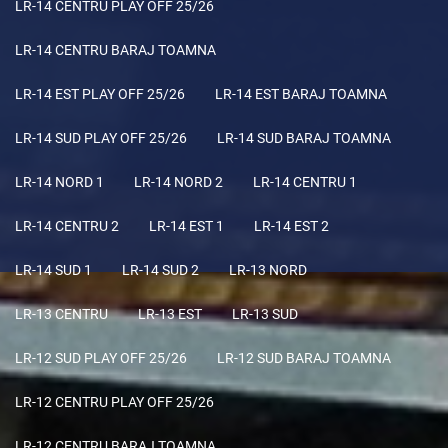
LR-14 CENTRU PLAY OFF 25/26
LR-14 CENTRU BARAJ TOAMNA
LR-14 EST PLAY OFF 25/26
LR-14 EST BARAJ TOAMNA
LR-14 SUD PLAY OFF 25/26
LR-14 SUD BARAJ TOAMNA
LR-14 NORD 1
LR-14 NORD 2
LR-14 CENTRU 1
LR-14 CENTRU 2
LR-14 EST 1
LR-14 EST 2
LR-14 SUD 1
LR-14 SUD 2
LR-13 NORD
LR-13 CENTRU
LR-13 EST
LR-13 SUD
LR-12 SUD PLAY OFF 25/26
LR-12 SUD BARAJ TOAMNA
LR-12 CENTRU PLAY OFF 25/26
LR-12 CENTRU BARAJ TOAMNA