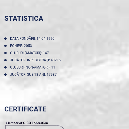
STATISTICA
DATA FONDĂRII: 14.04.1990
ECHIPE: 2053
CLUBURI (AMATORI): 147
JUCĂTORI ÎNREGISTRAŢI: 43216
CLUBURI (NON-AMATORI): 11
JUCĂTORI SUB 18 ANI: 17987
CERTIFICATE