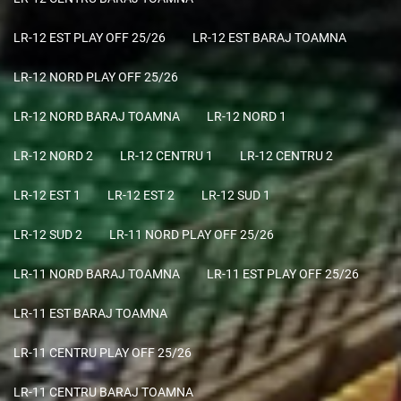
LR-12 EST PLAY OFF 25/26
LR-12 EST BARAJ TOAMNA
LR-12 NORD PLAY OFF 25/26
LR-12 NORD BARAJ TOAMNA
LR-12 NORD 1
LR-12 NORD 2
LR-12 CENTRU 1
LR-12 CENTRU 2
LR-12 EST 1
LR-12 EST 2
LR-12 SUD 1
LR-12 SUD 2
LR-11 NORD PLAY OFF 25/26
LR-11 NORD BARAJ TOAMNA
LR-11 EST PLAY OFF 25/26
LR-11 EST BARAJ TOAMNA
LR-11 CENTRU PLAY OFF 25/26
LR-11 CENTRU BARAJ TOAMNA