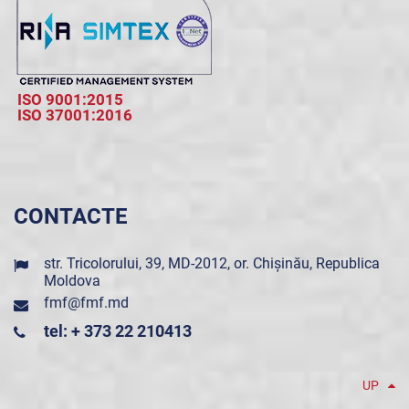
ISO 9001:2015
ISO 37001:2016
CONTACTE
str. Tricolorului, 39, MD-2012, or. Chișinău, Republica
Moldova
fmf@fmf.md
tel: + 373 22 210413
UP