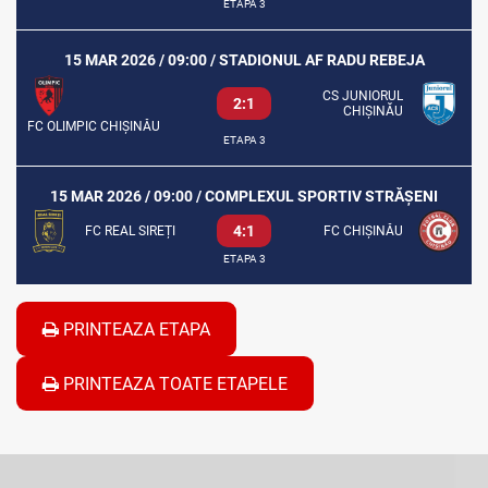
ETAPA 3
15 MAR 2026 / 09:00 / STADIONUL AF RADU REBEJA
CS JUNIORUL
2:1
CHIȘINĂU
FC OLIMPIC CHIȘINĂU
ETAPA 3
15 MAR 2026 / 09:00 / COMPLEXUL SPORTIV STRĂȘENI
4:1
FC REAL SIREȚI
FC CHIȘINĂU
ETAPA 3
PRINTEAZA ETAPA
PRINTEAZA TOATE ETAPELE