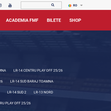
RO
ACADEMIA FMF
BILETE
SHOP
MNA
LR-14 CENTRU PLAY OFF 25/26
26
LR-14 SUD BARAJ TOAMNA
LR-14 SUD 2
LR-13 NORD
RU PLAY OFF 25/26