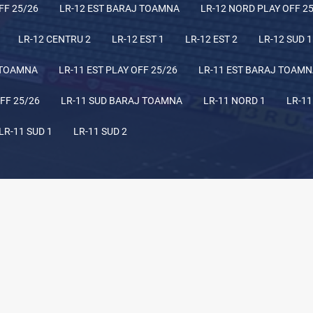
FF 25/26
LR-12 EST BARAJ TOAMNA
LR-12 NORD PLAY OFF 2
LR-12 CENTRU 2
LR-12 EST 1
LR-12 EST 2
LR-12 SUD 1
 TOAMNA
LR-11 EST PLAY OFF 25/26
LR-11 EST BARAJ TOAM
FF 25/26
LR-11 SUD BARAJ TOAMNA
LR-11 NORD 1
LR-11
LR-11 SUD 1
LR-11 SUD 2