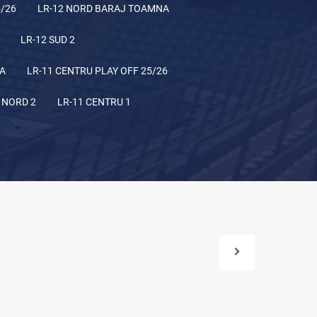
5/26
LR-12 NORD BARAJ TOAMNA
LR-12 SUD 2
NA
LR-11 CENTRU PLAY OFF 25/26
 NORD 2
LR-11 CENTRU 1