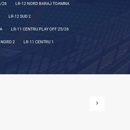
5/26
LR-12 NORD BARAJ TOAMNA
LR-12 SUD 2
NA
LR-11 CENTRU PLAY OFF 25/26
 NORD 2
LR-11 CENTRU 1