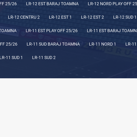
FF 25/26
LR-12 EST BARAJ TOAMNA
LR-12 NORD PLAY OFF 2
LR-12 CENTRU 2
LR-12 EST 1
LR-12 EST 2
LR-12 SUD 1
 TOAMNA
LR-11 EST PLAY OFF 25/26
LR-11 EST BARAJ TOAM
FF 25/26
LR-11 SUD BARAJ TOAMNA
LR-11 NORD 1
LR-11
LR-11 SUD 1
LR-11 SUD 2