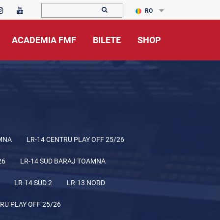
RO
ACADEMIA FMF
BILETE
SHOP
MNA
LR-14 CENTRU PLAY OFF 25/26
26
LR-14 SUD BARAJ TOAMNA
LR-14 SUD 2
LR-13 NORD
RU PLAY OFF 25/26