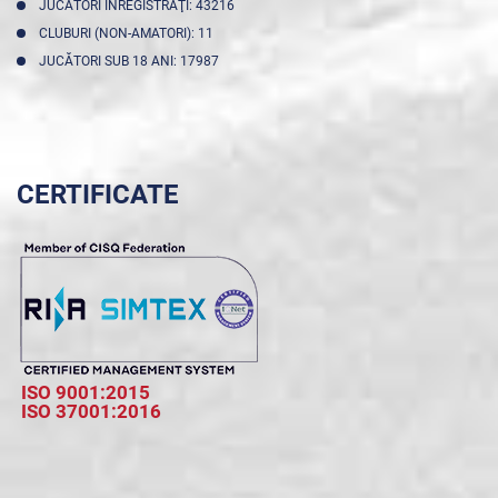
JUCĂTORI ÎNREGISTRAŢI: 43216
CLUBURI (NON-AMATORI): 11
JUCĂTORI SUB 18 ANI: 17987
CERTIFICATE
ISO 9001:2015
ISO 37001:2016