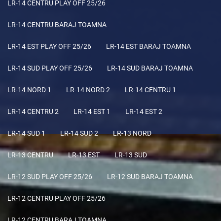
LR-14 CENTRU PLAY OFF 25/26
LR-14 CENTRU BARAJ TOAMNA
LR-14 EST PLAY OFF 25/26
LR-14 EST BARAJ TOAMNA
LR-14 SUD PLAY OFF 25/26
LR-14 SUD BARAJ TOAMNA
LR-14 NORD 1
LR-14 NORD 2
LR-14 CENTRU 1
LR-14 CENTRU 2
LR-14 EST 1
LR-14 EST 2
LR-14 SUD 1
LR-14 SUD 2
LR-13 NORD
LR-13 CENTRU
LR-13 EST
LR-13 SUD
LR-12 SUD PLAY OFF 25/26
LR-12 SUD BARAJ TOAMNA
LR-12 CENTRU PLAY OFF 25/26
LR-12 CENTRU BARAJ TOAMNA