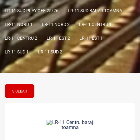
LR-11 SUD PLAY OFF 25/26
LR-11 SUD BARAJ TOAMNA
LR-11 NORD 1
LR-11 NORD 2
LR-11 CENTRU 1
LR-11 CENTRU 2
LR-11 EST 2
LR-11 EST 1
LR-11 SUD 1
LR-11 SUD 2
SIDEBAR