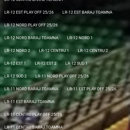
LR-12 EST PLAY OFF 25/26
LR-12 EST BARAJ TOAMNA
LR-12 NORD PLAY OFF 25/26
LR-12 NORD BARAJ TOAMNA
LR-12 NORD 1
LR-12 NORD 2
LR-12 CENTRU 1
LR-12 CENTRU 2
LR-12 EST 1
LR-12 EST 2
LR-12 SUD 1
LR-12 SUD 2
LR-11 NORD PLAY OFF 25/26
LR-11 NORD BARAJ TOAMNA
LR-11 EST PLAY OFF 25/26
LR-11 EST BARAJ TOAMNA
LR-11 CENTRU PLAY OFF 25/26
LR-11 CENTRU BARAJ TOAMNA