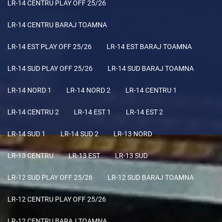
LR-14 CENTRU PLAY OFF 25/26
LR-14 CENTRU BARAJ TOAMNA
LR-14 EST PLAY OFF 25/26
LR-14 EST BARAJ TOAMNA
LR-14 SUD PLAY OFF 25/26
LR-14 SUD BARAJ TOAMNA
LR-14 NORD 1
LR-14 NORD 2
LR-14 CENTRU 1
LR-14 CENTRU 2
LR-14 EST 1
LR-14 EST 2
LR-14 SUD 1
LR-14 SUD 2
LR-13 NORD
LR-13 CENTRU
LR-13 EST
LR-13 SUD
LR-12 SUD PLAY OFF 25/26
LR-12 SUD BARAJ TOAMNA
LR-12 CENTRU PLAY OFF 25/26
LR-12 CENTRU BARAJ TOAMNA