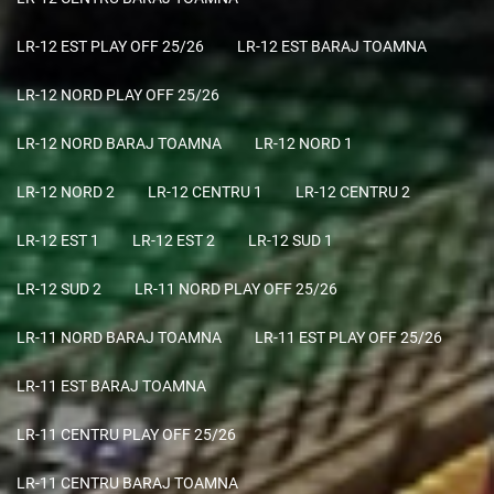
LR-12 EST PLAY OFF 25/26
LR-12 EST BARAJ TOAMNA
LR-12 NORD PLAY OFF 25/26
LR-12 NORD BARAJ TOAMNA
LR-12 NORD 1
LR-12 NORD 2
LR-12 CENTRU 1
LR-12 CENTRU 2
LR-12 EST 1
LR-12 EST 2
LR-12 SUD 1
LR-12 SUD 2
LR-11 NORD PLAY OFF 25/26
LR-11 NORD BARAJ TOAMNA
LR-11 EST PLAY OFF 25/26
LR-11 EST BARAJ TOAMNA
LR-11 CENTRU PLAY OFF 25/26
LR-11 CENTRU BARAJ TOAMNA