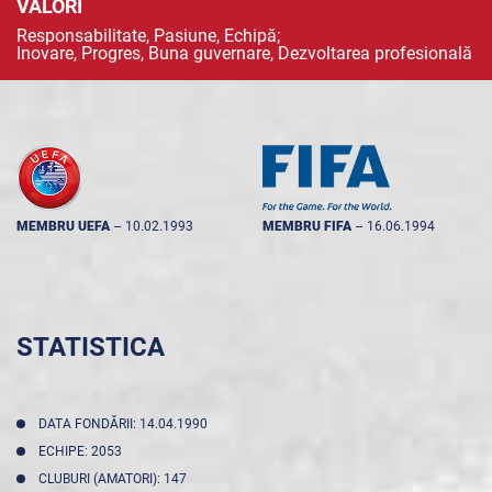
VALORI
Responsabilitate, Pasiune, Echipă;
Inovare, Progres, Buna guvernare, Dezvoltarea profesională
MEMBRU UEFA
--
10.02.1993
MEMBRU FIFA
--
16.06.1994
STATISTICA
DATA FONDĂRII: 14.04.1990
ECHIPE: 2053
CLUBURI (AMATORI): 147