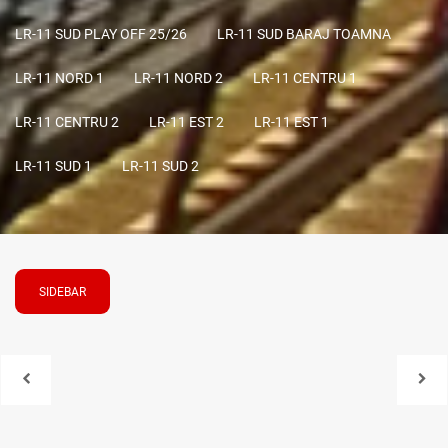
LR-11 SUD PLAY OFF 25/26
LR-11 SUD BARAJ TOAMNA
LR-11 NORD 1
LR-11 NORD 2
LR-11 CENTRU 1
LR-11 CENTRU 2
LR-11 EST 2
LR-11 EST 1
LR-11 SUD 1
LR-11 SUD 2
SIDEBAR