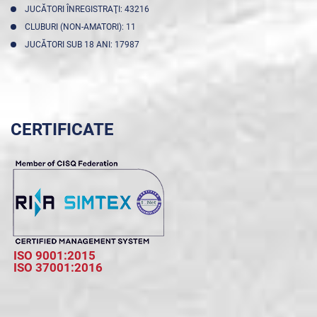
JUCĂTORI ÎNREGISTRAŢI: 43216
CLUBURI (NON-AMATORI): 11
JUCĂTORI SUB 18 ANI: 17987
CERTIFICATE
ISO 9001:2015
ISO 37001:2016