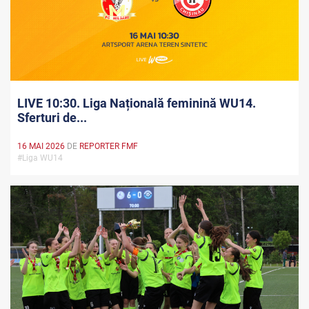
LIVE 10:30. Liga Națională feminină WU14.
Sferturi de...
16 MAI 2026
DE
REPORTER FMF
#Liga WU14