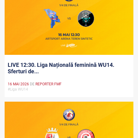
LIVE 12:30. Liga Națională feminină WU14.
Sferturi de...
16 MAI 2026
DE
REPORTER FMF
#Liga WU14