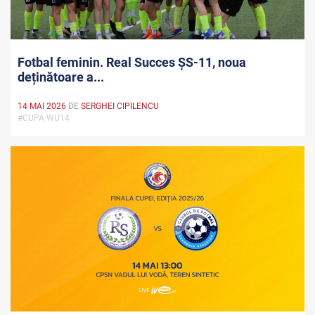
Fotbal feminin. Real Succes ȘS-11, noua
deținătoare a...
14 MAI 2026
DE
SERGHEI CIPILENCU
#CUPA WU14