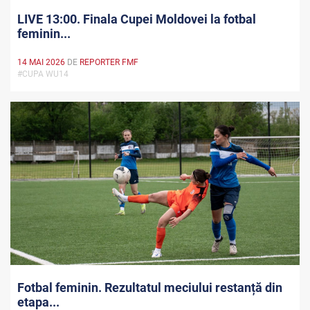
LIVE 13:00. Finala Cupei Moldovei la fotbal
feminin...
14 MAI 2026
DE
REPORTER FMF
#CUPA WU14
Fotbal feminin. Rezultatul meciului restanță din
etapa...