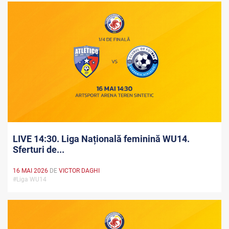
LIVE 14:30. Liga Națională feminină WU14.
Sferturi de...
16 MAI 2026
DE
VICTOR DAGHI
#Liga WU14