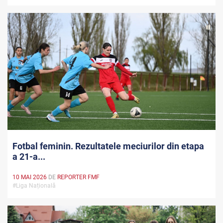
Fotbal feminin. Rezultatele meciurilor din etapa
a 21-a...
10 MAI 2026
DE
REPORTER FMF
#Liga Națională