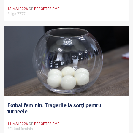
13 MAI 2026
DE
REPORTER FMF
#Liga 7777
Fotbal feminin. Tragerile la sorți pentru
turneele...
11 MAI 2026
DE
REPORTER FMF
#Fotbal feminin