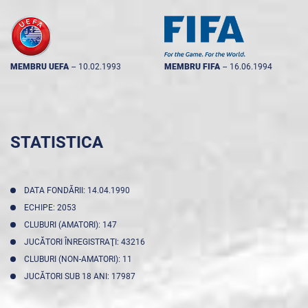
MEMBRU UEFA
--
10.02.1993
MEMBRU FIFA
--
16.06.1994
STATISTICA
DATA FONDĂRII: 14.04.1990
ECHIPE: 2053
CLUBURI (AMATORI): 147
JUCĂTORI ÎNREGISTRAŢI: 43216
CLUBURI (NON-AMATORI): 11
JUCĂTORI SUB 18 ANI: 17987