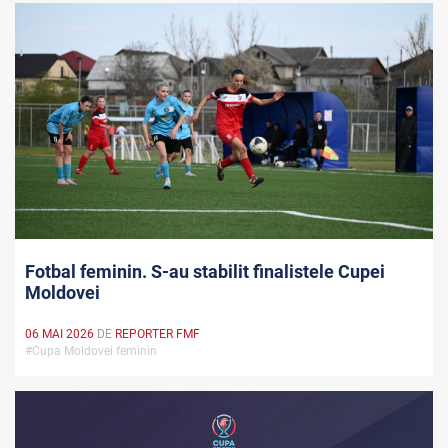
Fotbal feminin. S-au stabilit finalistele Cupei
Moldovei
06 MAI 2026
DE
REPORTER FMF
#Cupa Moldovei feminin