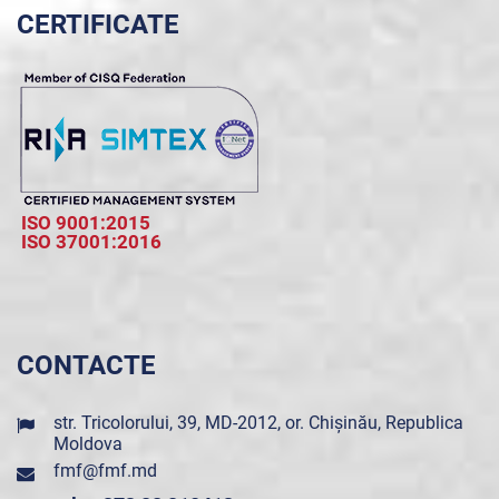
CERTIFICATE
ISO 9001:2015
ISO 37001:2016
CONTACTE
str. Tricolorului, 39, MD-2012, or. Chișinău, Republica
Moldova
fmf@fmf.md