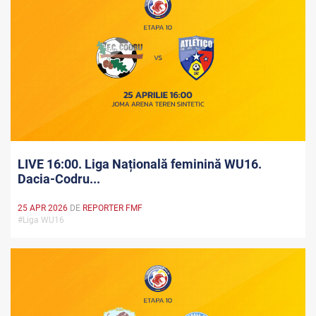
LIVE 16:00. Liga Națională feminină WU16.
Dacia-Codru...
25 APR 2026
DE
REPORTER FMF
#Liga WU16