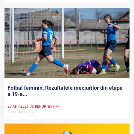
Fotbal feminin. Rezultatele meciurilor din etapa
a 19-a...
26 APR 2026
DE
REPORTER FMF
#Liga Națională