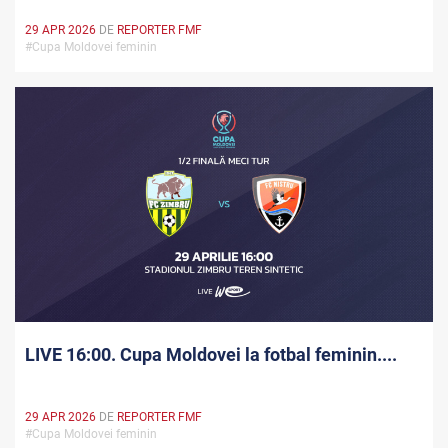
29 APR 2026
DE
REPORTER FMF
#Cupa Moldovei feminin
LIVE 16:00. Cupa Moldovei la fotbal feminin....
29 APR 2026
DE
REPORTER FMF
#Cupa Moldovei feminin