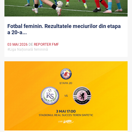
Fotbal feminin. Rezultatele meciurilor din etapa
a 20-a...
03 MAI 2026
DE
REPORTER FMF
#Liga Națională feminină