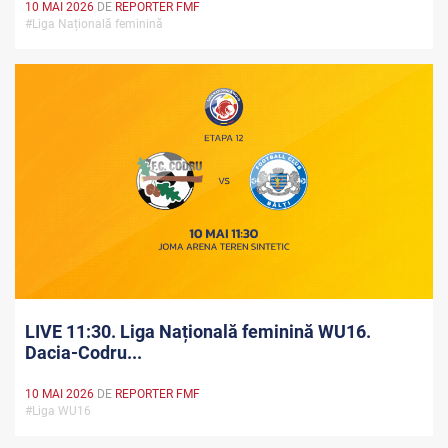
10 MAI 2026
DE
REPORTER FMF
#Liga Națională feminină
LIVE 11:30. Liga Națională feminină WU16.
Dacia-Codru...
10 MAI 2026
DE
REPORTER FMF
#Liga WU16