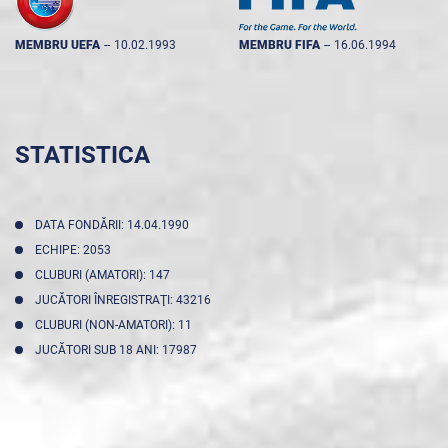
MEMBRU UEFA
--
10.02.1993
MEMBRU FIFA
--
16.06.1994
STATISTICA
DATA FONDĂRII: 14.04.1990
ECHIPE: 2053
CLUBURI (AMATORI): 147
JUCĂTORI ÎNREGISTRAŢI: 43216
CLUBURI (NON-AMATORI): 11
JUCĂTORI SUB 18 ANI: 17987