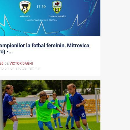
ampionilor la fotbal feminin. Mitrovica
) -...
026
DE
VICTOR DAGHI
pionilor la fotbal feminin