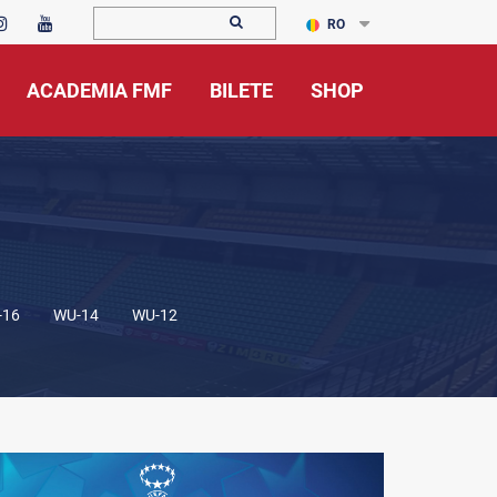
RO
ACADEMIA FMF
BILETE
SHOP
-16
WU-14
WU-12