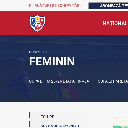
FII ALĂTURI DE ECHIPA ȚĂRII
ABONEAZĂ-TE!
NAȚIONAL
COMPETIȚII
FEMININ
CUPA LFFM 25/26 ETAPA FINALĂ
CUPA LFFM (ET
ECHIPE
SEZONUL 2022-2023