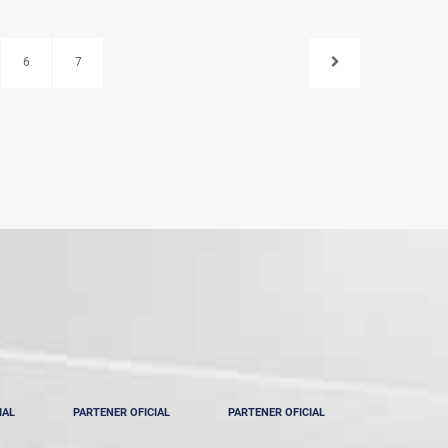
6
7
IAL
PARTENER OFICIAL
PARTENER OFICIAL