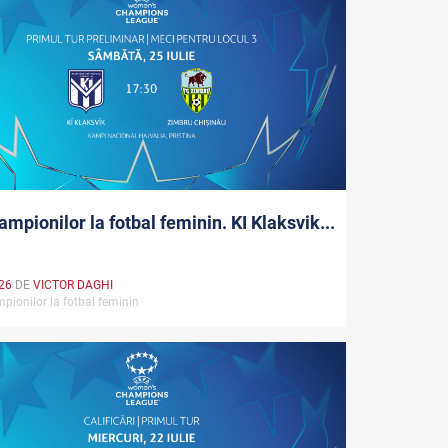
ampionilor la fotbal feminin. KI Klaksvik...
026
DE
VICTOR DAGHI
pionilor la fotbal feminin