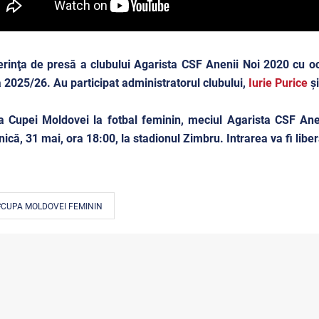
rinţa de presă a clubului Agarista CSF Anenii Noi 2020 cu oca
a 2025/26. Au participat administratorul clubului,
Iurie Purice
și
a Cupei Moldovei la fotbal feminin, meciul Agarista CSF An
ică, 31 mai, ora 18:00, la stadionul Zimbru. Intrarea va fi libe
#CUPA MOLDOVEI FEMININ