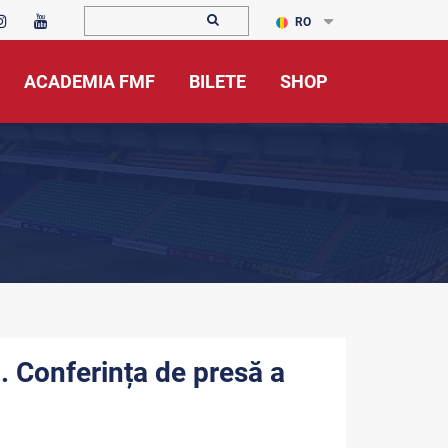
RO
ACADEMIA FMF
BILETE
SHOP
. Conferința de presă a