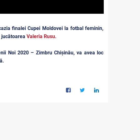
zia finalei Cupei Moldovei la fotbal feminin,
 jucătoarea
Valeria Rusu.
enii Noi 2020 – Zimbru Chișinău, va avea loc
ră.