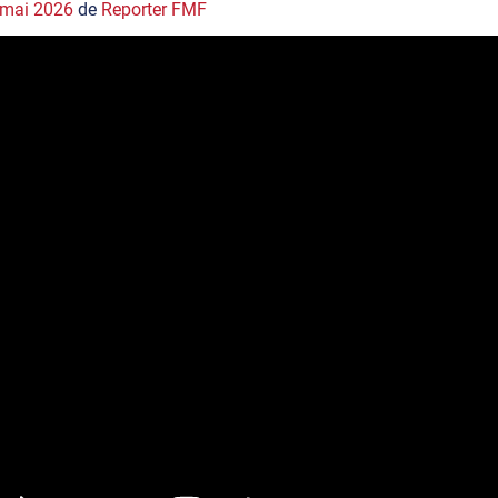
 mai 2026
de
Reporter FMF