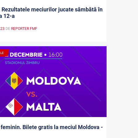
. Rezultatele meciurilor jucate sâmbătă în
a 12-a
023
DE
REPORTER FMF
ALE
 feminin. Bilete gratis la meciul Moldova -