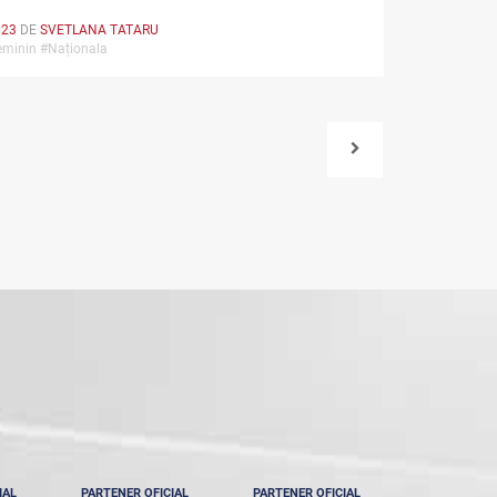
023
DE
SVETLANA TATARU
feminin #Naționala
IAL
PARTENER OFICIAL
PARTENER OFICIAL