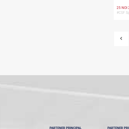
25 NOI 
#CSF Sp
PARTENER PRINCIPAL
PARTENER PRI