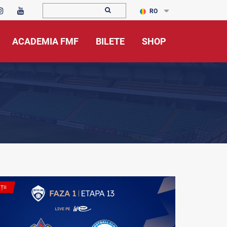
RO
ACADEMIA FMF
BILETE
SHOP
ȚII