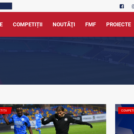
E
COMPETIȚII
NOUTĂŢI
FMF
PROIECTE
TIȚII
COMPETI