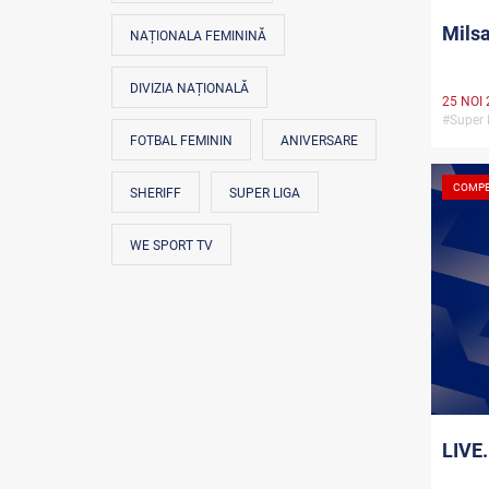
Milsa
NAȚIONALA FEMININĂ
DIVIZIA NAȚIONALĂ
25 NOI 
#Super 
FOTBAL FEMININ
ANIVERSARE
COMPE
SHERIFF
SUPER LIGA
WE SPORT TV
LIVE.