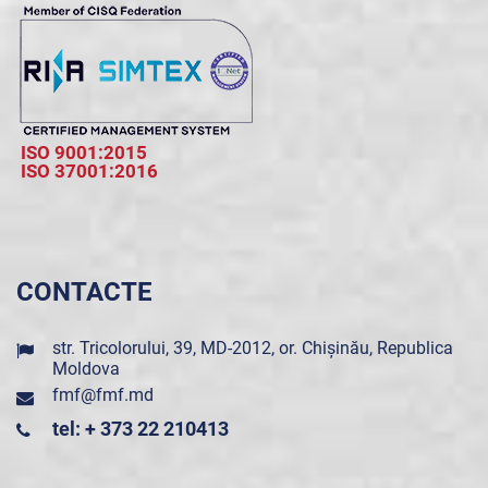
ISO 9001:2015
ISO 37001:2016
CONTACTE
str. Tricolorului, 39, MD-2012, or. Chișinău, Republica
Moldova
fmf@fmf.md
tel: + 373 22 210413