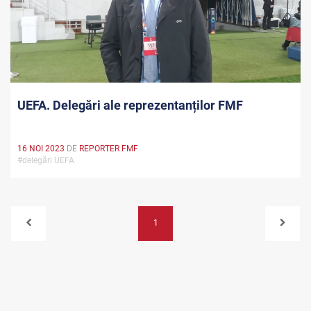
UEFA. Delegări ale reprezentanților FMF
16 NOI 2023
DE
REPORTER FMF
#delegări UEFA
1