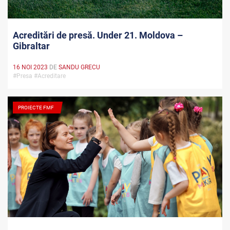
Acreditări de presă. Under 21. Moldova –
Gibraltar
16 NOI 2023
DE
SANDU GRECU
#Presa #Acreditare
PROIECTE FMF