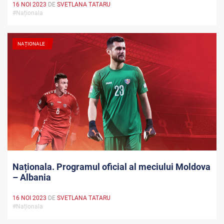
16 NOI 2023
DE
SVETLANA TATARU
#Naționala
NAȚIONALE
Naționala. Programul oficial al meciului Moldova
– Albania
16 NOI 2023
DE
SVETLANA TATARU
#Naționala