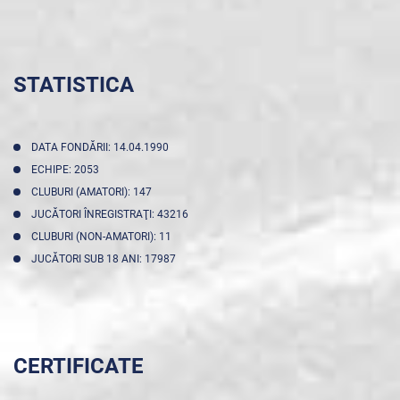
STATISTICA
DATA FONDĂRII: 14.04.1990
ECHIPE: 2053
CLUBURI (AMATORI): 147
JUCĂTORI ÎNREGISTRAŢI: 43216
CLUBURI (NON-AMATORI): 11
JUCĂTORI SUB 18 ANI: 17987
CERTIFICATE