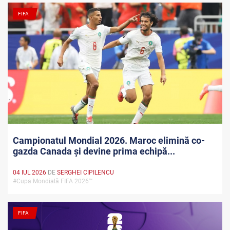
FIFA
Campionatul Mondial 2026. Maroc elimină co-
gazda Canada și devine prima echipă...
04 IUL 2026
DE
SERGHEI CIPILENCU
#Cupa Mondială FIFA 2026™
FIFA