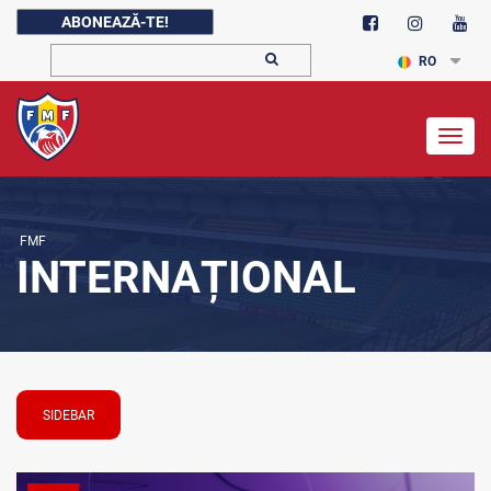
ABONEAZĂ-TE!
RO
Togg
navig
FMF
INTERNAȚIONAL
SIDEBAR