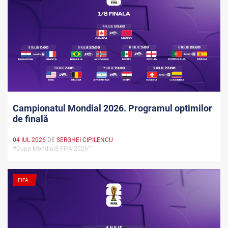
Campionatul Mondial 2026. Programul optimilor
de finală
04 IUL 2026
DE
SERGHEI CIPILENCU
#Cupa Mondială FIFA 2026™
FIFA