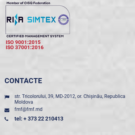
ISO 9001:2015
ISO 37001:2016
CONTACTE
str. Tricolorului, 39, MD-2012, or. Chișinău, Republica
Moldova
fmf@fmf.md
tel: + 373 22 210413