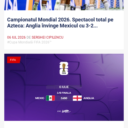
Campionatul Mondial 2026. Spectacol total pe
Azteca: Anglia învinge Mexicul cu 3-2...
06 IUL 2026
DE
SERGHEI CIPILENCU
#Cupa Mondială FIFA 2026™
FIFA