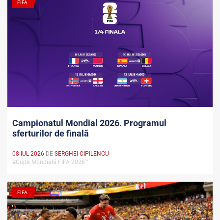
FIFA
Campionatul Mondial 2026. Programul
sferturilor de finală
08 IUL 2026
DE
SERGHEI CIPILENCU
#Cupa Mondială FIFA 2026™
FIFA