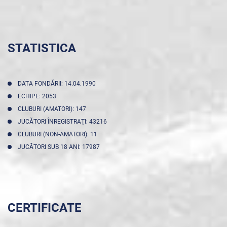
STATISTICA
DATA FONDĂRII: 14.04.1990
ECHIPE: 2053
CLUBURI (AMATORI): 147
JUCĂTORI ÎNREGISTRAŢI: 43216
CLUBURI (NON-AMATORI): 11
JUCĂTORI SUB 18 ANI: 17987
CERTIFICATE