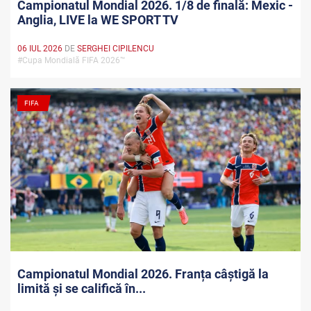
Campionatul Mondial 2026. 1/8 de finală: Mexic -
Anglia, LIVE la WE SPORT TV
06 IUL 2026
DE
SERGHEI CIPILENCU
#Cupa Mondială FIFA 2026™
FIFA
Campionatul Mondial 2026. Franța câștigă la
limită și se califică în...