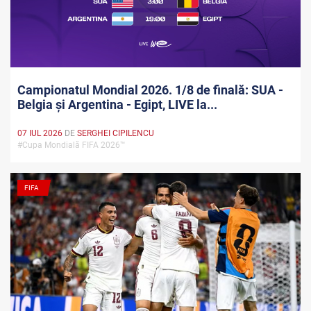
Campionatul Mondial 2026. 1/8 de finală: SUA -
Belgia și Argentina - Egipt, LIVE la...
07 IUL 2026
DE
SERGHEI CIPILENCU
#Cupa Mondială FIFA 2026™
FIFA