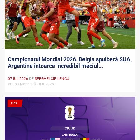
Campionatul Mondial 2026. Belgia spulberă SUA,
Argentina întoarce incredibil meciul...
07 IUL 2026
DE
SERGHEI CIPILENCU
#Cupa Mondială FIFA 2026™
FIFA