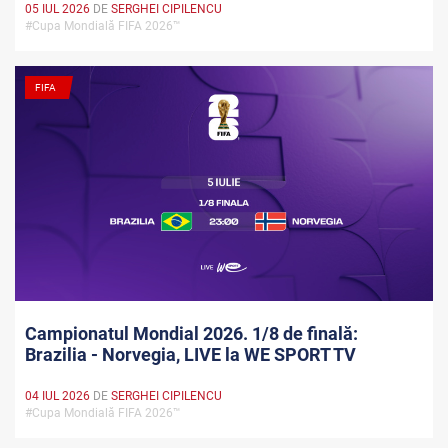
05 IUL 2026
DE
SERGHEI CIPILENCU
#Cupa Mondială FIFA 2026™
FIFA
Campionatul Mondial 2026. 1/8 de finală:
Brazilia - Norvegia, LIVE la WE SPORT TV
04 IUL 2026
DE
SERGHEI CIPILENCU
#Cupa Mondială FIFA 2026™