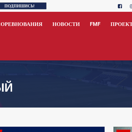
ПОДПИШИСЬ!
СОРЕВНОВАНИЯ
НОВОСТИ
FMF
ПРОЕК
ЫЙ