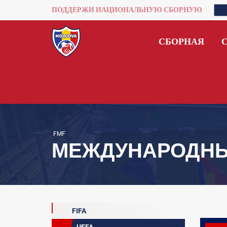
ПОДДЕРЖИ НАЦИОНАЛЬНУЮ СБОРНУЮ
СБОРНАЯ
FMF
МЕЖДУНАРОДН
FIFA