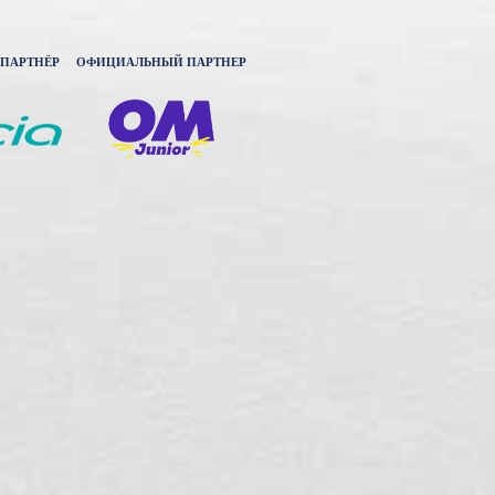
ПАРТНЁР
ОФИЦИАЛЬНЫЙ ПАРТНЕР