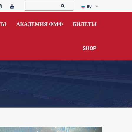
RU
ТЫ
АКАДЕМИЯ ФМФ
БИЛЕТЫ
SHOP