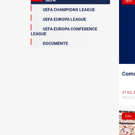
UEFA
UEFA
UEFA CHAMPIONS LEAGUE
UEFA EUROPA LEAGUE
UEFA EUROPA CONFERENCE
LEAGUE
DOCUMENTE
Comu
31 IUL 
##UEF
FIFA