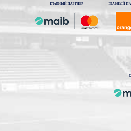
ГЛАВНЫЙ ПАРТНЕР
ГЛАВНЫЙ ПА
Г