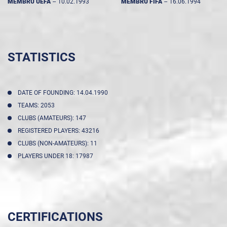
MEMBRU UEFA
--
10.02.1993
MEMBRU FIFA
--
16.06.1994
STATISTICS
DATE OF FOUNDING: 14.04.1990
TEAMS: 2053
CLUBS (AMATEURS): 147
REGISTERED PLAYERS: 43216
CLUBS (NON-AMATEURS): 11
PLAYERS UNDER 18: 17987
CERTIFICATIONS