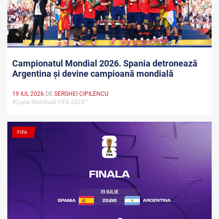
Campionatul Mondial 2026. Spania detronează
Argentina și devine campioană mondială
19 IUL 2026
DE
SERGHEI CIPILENCU
#Cupa Mondială FIFA 2026™
FIFA