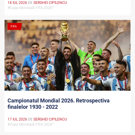
18 IUL 2026
DE
SERGHEI CIPILENCU
#Cupa Mondială FIFA 2026™
FIFA
Campionatul Mondial 2026. Retrospectiva
finalelor 1930 - 2022
17 IUL 2026
DE
SERGHEI CIPILENCU
#Cupa Mondială FIFA 2026™