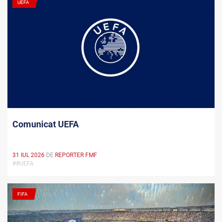
UEFA
Comunicat UEFA
31 IUL 2026
DE
REPORTER FMF
##UEFA
FIFA