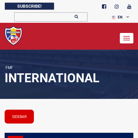
SUBSCRIBE!
EN
Togg
navig
FMF
INTERNATIONAL
SIDEBAR