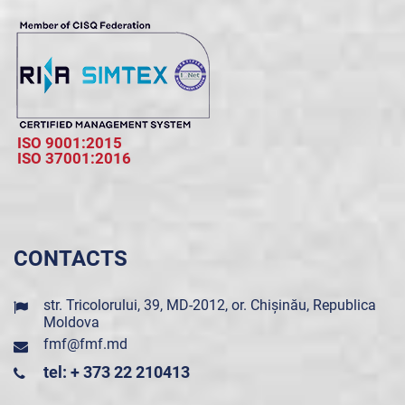
ISO 9001:2015
ISO 37001:2016
CONTACTS
str. Tricolorului, 39, MD-2012, or. Chișinău, Republica
Moldova
fmf@fmf.md
tel: + 373 22 210413