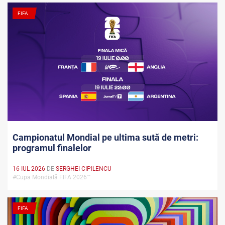
FIFA
Campionatul Mondial pe ultima sută de metri:
programul finalelor
16 IUL 2026
DE
SERGHEI CIPILENCU
#Cupa Mondială FIFA 2026™
FIFA