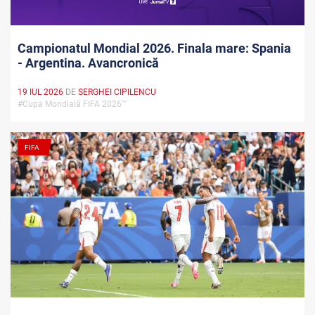
Campionatul Mondial 2026. Finala mare: Spania
- Argentina. Avancronică
19 IUL 2026
DE
SERGHEI CIPILENCU
#Cupa Mondială FIFA 2026™
FIFA