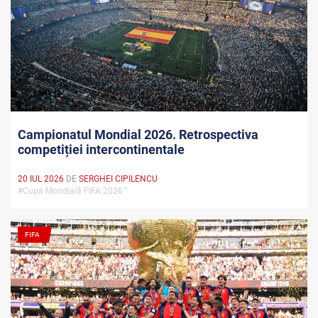
Campionatul Mondial 2026. Retrospectiva
competiției intercontinentale
20 IUL 2026
DE
SERGHEI CIPILENCU
#Cupa Mondială FIFA 2026™
FIFA