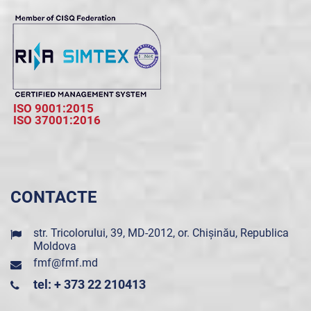
ISO 9001:2015
ISO 37001:2016
CONTACTE
str. Tricolorului, 39, MD-2012, or. Chișinău, Republica
Moldova
fmf@fmf.md
tel: + 373 22 210413