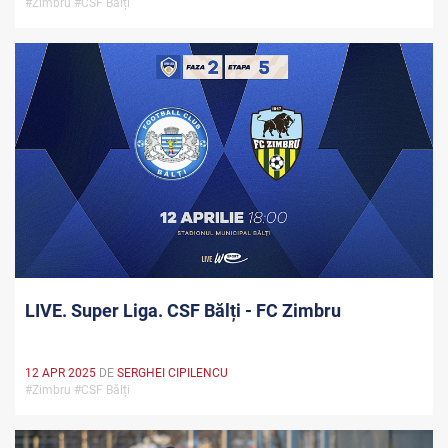
#Zimbru #CSF Bălți
LIVE. Super Liga. CSF Bălți - FC Zimbru
12 APR 2025
DE
SERGHEI CIPILENCU
#Zimbru #CSF Bălți