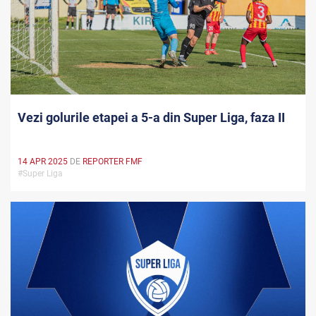
Vezi golurile etapei a 5-a din Super Liga, faza II
14 APR 2025
DE
REPORTER FMF
#Super Liga