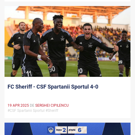
FC Sheriff - CSF Spartanii Sportul 4-0
19 APR 2025
DE
SERGHEI CIPILENCU
#CSF Spartanii Sportul #Sheriff