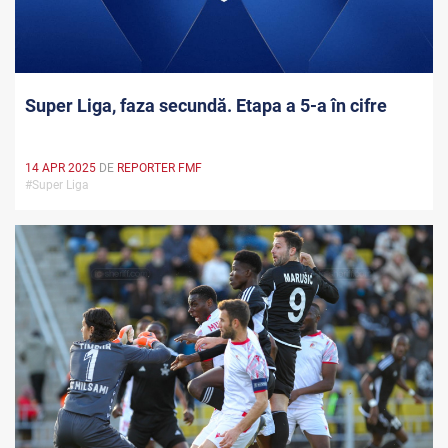
Super Liga, faza secundă. Etapa a 5-a în cifre
14 APR 2025
DE
REPORTER FMF
#Super Liga