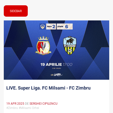
SIDEBAR
LIVE. Super Liga. FC Milsami - FC Zimbru
19 APR 2025
DE
SERGHEI CIPILENCU
#Zimbru #Milsami Orhei