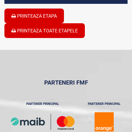
PRINTEAZA ETAPA
PRINTEAZA TOATE ETAPELE
PARTENERI FMF
PARTENER PRINCIPAL
PARTENER PRINCIPAL