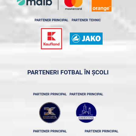
PARTENER PRINCIPAL
PARTENER TEHNIC
PARTENERI FOTBAL ÎN ȘCOLI
PARTENER PRINCIPAL
PARTENER PRINCIPAL
PARTENER PRINCIPAL
PARTENER PRINCIPAL