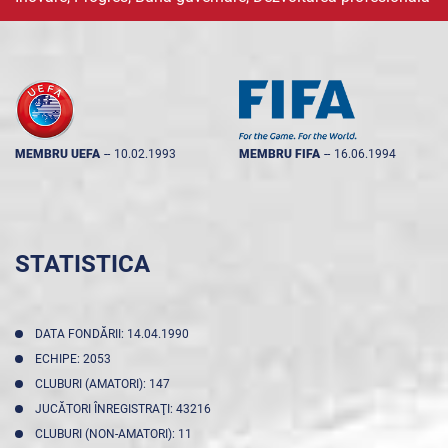
MEMBRU UEFA
--
10.02.1993
MEMBRU FIFA
--
16.06.1994
STATISTICA
DATA FONDĂRII: 14.04.1990
ECHIPE: 2053
CLUBURI (AMATORI): 147
JUCĂTORI ÎNREGISTRAŢI: 43216
CLUBURI (NON-AMATORI): 11