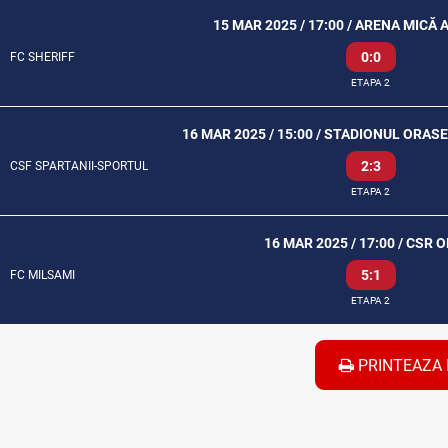
15 MAR 2025 / 17:00 / ARENA MICĂ 
0:0
FC SHERIFF
ETAPA 2
16 MAR 2025 / 15:00 / STADIONUL ORA
2:3
CSF SPARTANII-SPORTUL
ETAPA 2
16 MAR 2025 / 17:00 / CSR 
5:1
FC MILSAMI
ETAPA 2
PRINTEAZA 