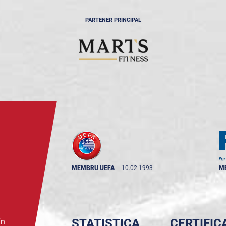
PARTENER PRINCIPAL
MEMBRU UEFA
--
10.02.1993
M
STATISTICA
CERTIFIC
în