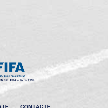
EMBRU FIFA
--
16.06.1994
ATE
CONTACTE