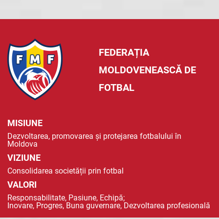
FEDERAȚIA
MOLDOVENEASCĂ DE
FOTBAL
MISIUNE
Dezvoltarea, promovarea și protejarea fotbalului în
Moldova
VIZIUNE
Consolidarea societății prin fotbal
VALORI
Responsabilitate, Pasiune, Echipă;
Inovare, Progres, Buna guvernare, Dezvoltarea profesională