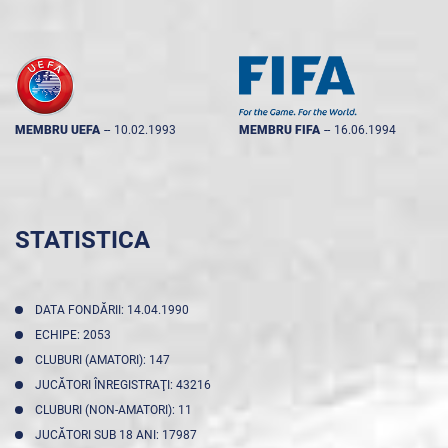
MEMBRU UEFA
--
10.02.1993
MEMBRU FIFA
--
16.06.1994
STATISTICA
DATA FONDĂRII: 14.04.1990
ECHIPE: 2053
CLUBURI (AMATORI): 147
JUCĂTORI ÎNREGISTRAŢI: 43216
CLUBURI (NON-AMATORI): 11
JUCĂTORI SUB 18 ANI: 17987