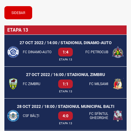
SIDEBAR
ETAPA 13
27 OCT 2022 / 14:00 / STADIONUL DINAMO-AUTO
1:4
FC DINAMO-AUTO
FC PETROCUB
ETAPA 13
27 OCT 2022 / 16:00 / STADIONUL ZIMBRU
1:1
FC ZIMBRU
FC MILSAMI
ETAPA 13
28 OCT 2022 / 18:00 / STADIONUL MUNICIPAL BALTI
FC SFÎNTUL
4:0
CSF BĂLȚI
GHEORGHE
ETAPA 13