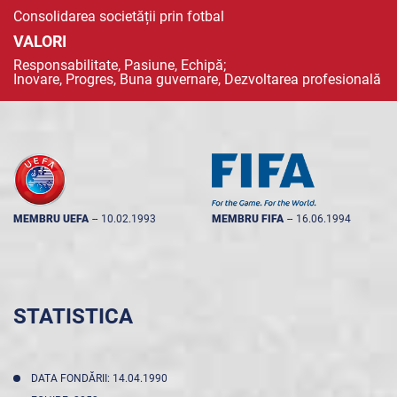
Consolidarea societății prin fotbal
VALORI
Responsabilitate, Pasiune, Echipă;
Inovare, Progres, Buna guvernare, Dezvoltarea profesională
MEMBRU UEFA
--
10.02.1993
MEMBRU FIFA
--
16.06.1994
STATISTICA
DATA FONDĂRII: 14.04.1990