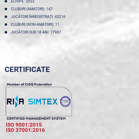
ECHIPE: 2053
CLUBURI (AMATORI): 147
JUCĂTORI ÎNREGISTRAŢI: 43216
CLUBURI (NON-AMATORI): 11
JUCĂTORI SUB 18 ANI: 17987
CERTIFICATE
ISO 9001:2015
ISO 37001:2016