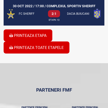
30 OCT 2022 / 17:00 / COMPLEXUL SPORTIV SHERIFF
2:1
FC SHERIFF
DACIA BUIUCANI
ETAPA 13
PRINTEAZA ETAPA
PRINTEAZA TOATE ETAPELE
PARTENERI FMF
PARTENER PRINCIPAL
PARTENER PRINCIPAL