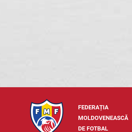
FEDERAȚIA
MOLDOVENEASCĂ
DE FOTBAL