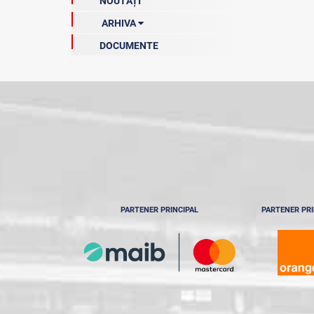
NOUTĂȚI
ARHIVA
DOCUMENTE
Arhiva clasamentelor
Ediția 2021-2022
Ediția 2020-2021
PARTENER PRINCIPAL
PARTENER PRI