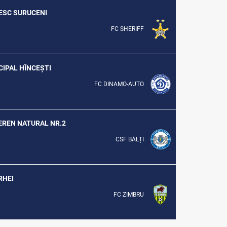
TESC SURUCENI
FC SHERIFF
ICIPAL HÎNCEȘTI
FC DINAMO-AUTO
TEREN NATURAL NR.2
CSF BĂLȚI
RHEI
FC ZIMBRU