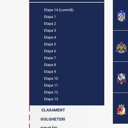
Etapa 14 (curentă)
Etapa 1
Etapa 2
Etapa 3
Etapa 4
Etapa 5
Etapa 6
Etapa 7
Etapa 8
Etapa 9
Etapa 10
Etapa 11
Etapa 12
Etapa 13
CLASAMENT
GOLGHETERI