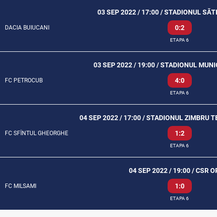
03 SEP 2022 / 17:00 / STADIONUL SĂ
0:2
DACIA BUIUCANI
ETAPA 6
03 SEP 2022 / 19:00 / STADIONUL MUN
4:0
FC PETROCUB
ETAPA 6
04 SEP 2022 / 17:00 / STADIONUL ZIMBRU 
1:2
FC SFÎNTUL GHEORGHE
ETAPA 6
04 SEP 2022 / 19:00 / CSR O
1:0
FC MILSAMI
ETAPA 6