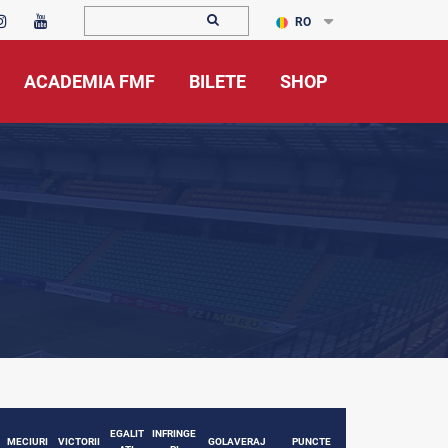
RO
ACADEMIA FMF
BILETE
SHOP
EGALIT
INFRINGE
MECIURI
VICTORII
GOLAVERAJ
PUNCTE