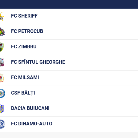
FC SHERIFF
FC PETROCUB
FC ZIMBRU
FC SFÎNTUL GHEORGHE
FC MILSAMI
CSF BĂLȚI
DACIA BUIUCANI
FC DINAMO-AUTO