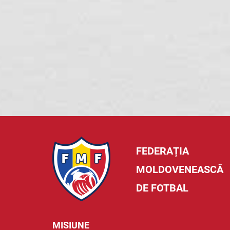
FEDERAȚIA
MOLDOVENEASCĂ
DE FOTBAL
MISIUNE