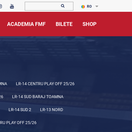
RO
ACADEMIA FMF
BILETE
SHOP
MNA
LR-14 CENTRU PLAY OFF 25/26
26
LR-14 SUD BARAJ TOAMNA
LR-14 SUD 2
LR-13 NORD
RU PLAY OFF 25/26