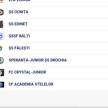
ȘS OCNIȚA
ȘS EDINEȚ
ȘSSF BĂLȚI
ȘS FĂLEȘTI
SPERANȚA-JUNIOR ȘS DROCHIA
FC CRYSTAL-JUNIOR
CF ACADEMIA STELELOR