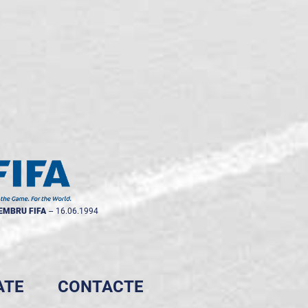
EMBRU FIFA
--
16.06.1994
ATE
CONTACTE