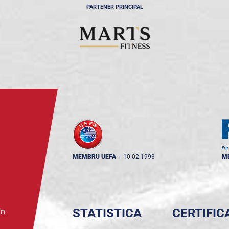
PARTENER PRINCIPAL
MEMBRU UEFA
--
10.02.1993
M
STATISTICA
CERTIFIC
în