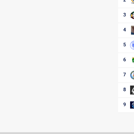
Etapa 3
Etapa 4
3
Etapa 5
Etapa 6
4
Etapa 7
Etapa 8
5
6
7
8
9