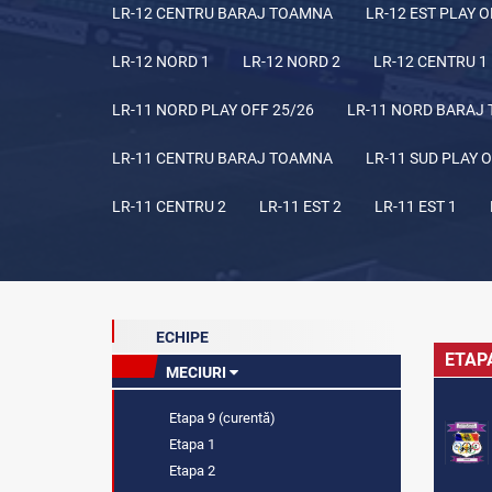
LR-12 CENTRU BARAJ TOAMNA
LR-12 EST PLAY O
LR-12 NORD 1
LR-12 NORD 2
LR-12 CENTRU 1
LR-11 NORD PLAY OFF 25/26
LR-11 NORD BARAJ
LR-11 CENTRU BARAJ TOAMNA
LR-11 SUD PLAY O
LR-11 CENTRU 2
LR-11 EST 2
LR-11 EST 1
ECHIPE
ETAP
MECIURI
Etapa 9 (curentă)
Etapa 1
Etapa 2