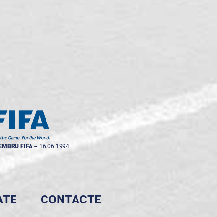
EMBRU FIFA
--
16.06.1994
ATE
CONTACTE