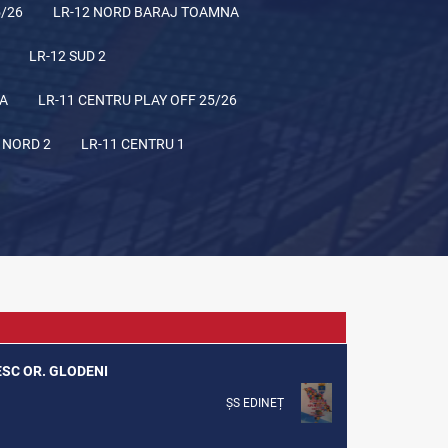
5/26
LR-12 NORD BARAJ TOAMNA
LR-12 SUD 2
NA
LR-11 CENTRU PLAY OFF 25/26
 NORD 2
LR-11 CENTRU 1
ESC OR. GLODENI
ȘS EDINEȚ