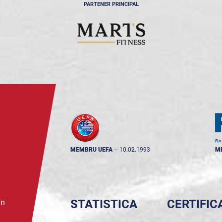
PARTENER PRINCIPAL
MEMBRU UEFA
--
10.02.1993
M
STATISTICA
CERTIFIC
în