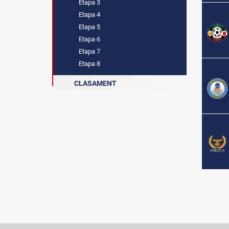
Etapa 3
Etapa 4
Etapa 5
Etapa 6
Etapa 7
Etapa 8
CLASAMENT