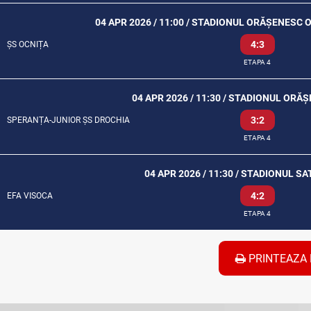
04 APR 2026 / 11:00 / STADIONUL ORĂȘENESC 
4:3
ȘS OCNIȚA
ETAPA 4
04 APR 2026 / 11:30 / STADIONUL ORĂ
3:2
SPERANȚA-JUNIOR ȘS DROCHIA
ETAPA 4
04 APR 2026 / 11:30 / STADIONUL S
4:2
EFA VISOCA
ETAPA 4
PRINTEAZA 