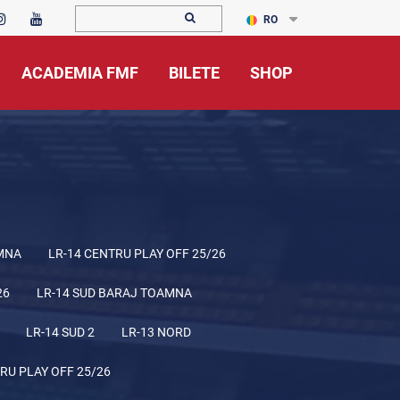
RO
ACADEMIA FMF
BILETE
SHOP
MNA
LR-14 CENTRU PLAY OFF 25/26
26
LR-14 SUD BARAJ TOAMNA
LR-14 SUD 2
LR-13 NORD
RU PLAY OFF 25/26