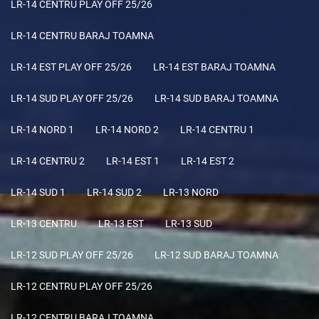
LR-14 CENTRU PLAY OFF 25/26
LR-14 CENTRU BARAJ TOAMNA
LR-14 EST PLAY OFF 25/26
LR-14 EST BARAJ TOAMNA
LR-14 SUD PLAY OFF 25/26
LR-14 SUD BARAJ TOAMNA
LR-14 NORD 1
LR-14 NORD 2
LR-14 CENTRU 1
LR-14 CENTRU 2
LR-14 EST 1
LR-14 EST 2
LR-14 SUD 1
LR-14 SUD 2
LR-13 NORD
LR-13 CENTRU
LR-13 EST
LR-13 SUD
LR-12 SUD PLAY OFF 25/26
LR-12 SUD BARAJ TOAMNA
LR-12 CENTRU PLAY OFF 25/26
LR-12 CENTRU BARAJ TOAMNA