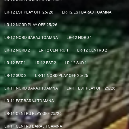
LR-12 EST PLAY OFF 25/26
LR-12 EST BARAJ TOAMNA
LR-12 NORD PLAY OFF 25/26
LR-12 NORD BARAJ TOAMNA
LR-12 NORD 1
LR-12 NORD 2
LR-12 CENTRU 1
LR-12 CENTRU 2
LR-12 EST 1
LR-12 EST 2
LR-12 SUD 1
LR-12 SUD 2
LR-11 NORD PLAY OFF 25/26
LR-11 NORD BARAJ TOAMNA
LR-11 EST PLAY OFF 25/26
LR-11 EST BARAJ TOAMNA
LR-11 CENTRU PLAY OFF 25/26
LR-11 CENTRU BARAJ TOAMNA