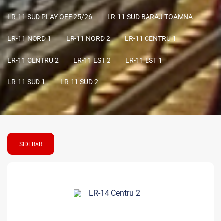
LR-11 SUD PLAY OFF 25/26
LR-11 SUD BARAJ TOAMNA
LR-11 NORD 1
LR-11 NORD 2
LR-11 CENTRU 1
LR-11 CENTRU 2
LR-11 EST 2
LR-11 EST 1
LR-11 SUD 1
LR-11 SUD 2
SIDEBAR