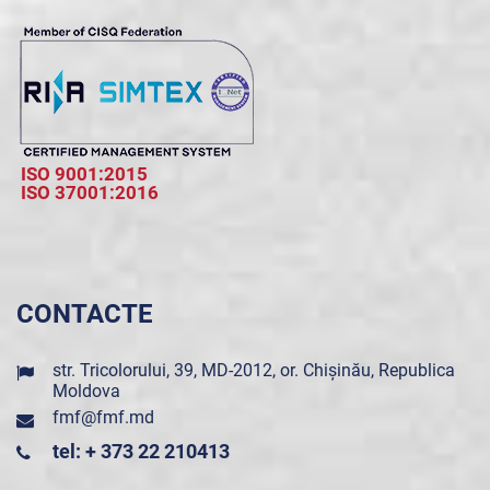
ISO 9001:2015
ISO 37001:2016
CONTACTE
str. Tricolorului, 39, MD-2012, or. Chișinău, Republica
Moldova
fmf@fmf.md
tel: + 373 22 210413