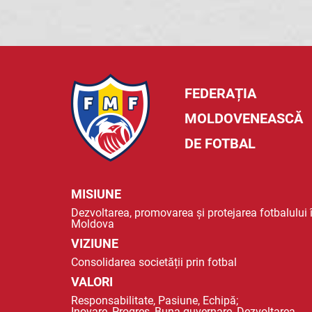
FEDERAȚIA
MOLDOVENEASCĂ
DE FOTBAL
MISIUNE
Dezvoltarea, promovarea și protejarea fotbalului 
Moldova
VIZIUNE
Consolidarea societății prin fotbal
VALORI
Responsabilitate, Pasiune, Echipă;
Inovare, Progres, Buna guvernare, Dezvoltarea