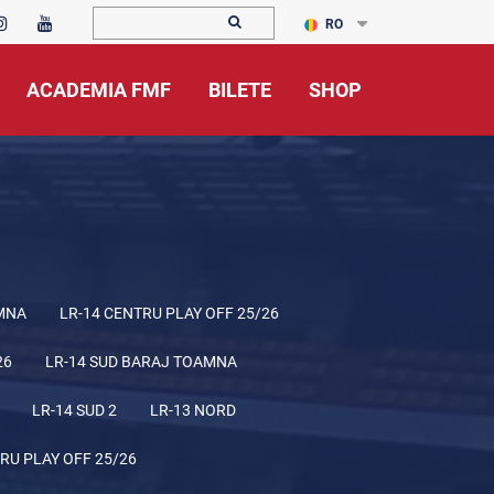
RO
ACADEMIA FMF
BILETE
SHOP
MNA
LR-14 CENTRU PLAY OFF 25/26
26
LR-14 SUD BARAJ TOAMNA
LR-14 SUD 2
LR-13 NORD
RU PLAY OFF 25/26