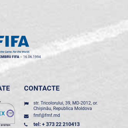
EMBRU FIFA
--
16.06.1994
ATE
CONTACTE
str. Tricolorului, 39, MD-2012, or.
Chișinău, Republica Moldova
fmf@fmf.md
tel: + 373 22 210413