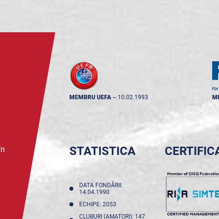
MEMBRU UEFA
--
10.02.1993
M
STATISTICA
CERTIFIC
în
DATA FONDĂRII:
14.04.1990
ECHIPE: 2053
CLUBURI (AMATORI): 147