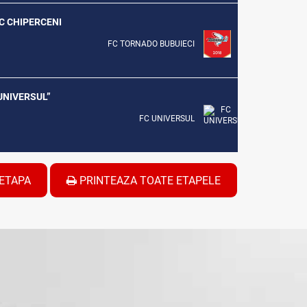
SC CHIPERCENI
FC TORNADO BUBUIECI
”UNIVERSUL”
FC UNIVERSUL
ETAPA
PRINTEAZA TOATE ETAPELE