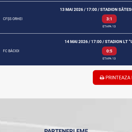
13 MAI 2026 / 17:00 / STADION SĂTE
3:1
CFȘS ORHEI
ETAPA 13
14 MAI 2026 / 17:00 / STADION LT 
0:5
FC BĂCIOI
ETAPA 13
PRINTEAZA 
PARTENERI FMF