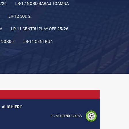
5/26
LR-12 NORD BARAJ TOAMNA
LR-12 SUD 2
NA
LR-11 CENTRU PLAY OFF 25/26
 NORD 2
LR-11 CENTRU 1
. ALIGHIERI”
FC MOLDPROGRESS