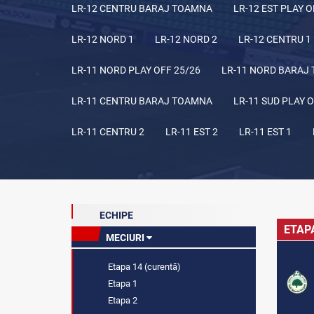
LR-12 CENTRU BARAJ TOAMNA
LR-12 EST PLAY O
LR-12 NORD 1
LR-12 NORD 2
LR-12 CENTRU 1
LR-11 NORD PLAY OFF 25/26
LR-11 NORD BARAJ
LR-11 CENTRU BARAJ TOAMNA
LR-11 SUD PLAY O
LR-11 CENTRU 2
LR-11 EST 2
LR-11 EST 1
ECHIPE
ETAP
MECIURI
Etapa 14 (curentă)
Etapa 1
Etapa 2