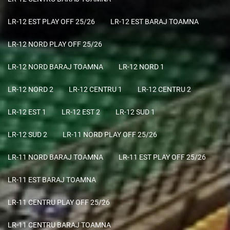
LR-12 EST PLAY OFF 25/26
LR-12 EST BARAJ TOAMNA
LR-12 NORD PLAY OFF 25/26
LR-12 NORD BARAJ TOAMNA
LR-12 NORD 1
LR-12 NORD 2
LR-12 CENTRU 1
LR-12 CENTRU 2
LR-12 EST 1
LR-12 EST 2
LR-12 SUD 1
LR-12 SUD 2
LR-11 NORD PLAY OFF 25/26
LR-11 NORD BARAJ TOAMNA
LR-11 EST PLAY OFF 25/26
LR-11 EST BARAJ TOAMNA
LR-11 CENTRU PLAY OFF 25/26
LR-11 CENTRU BARAJ TOAMNA