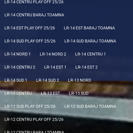
LR-14 CENTRU PLAY OFF 25/26
LR-14 CENTRU BARAJ TOAMNA
LR-14 EST PLAY OFF 25/26
LR-14 EST BARAJ TOAMNA
LR-14 SUD PLAY OFF 25/26
LR-14 SUD BARAJ TOAMNA
LR-14 NORD 1
LR-14 NORD 2
LR-14 CENTRU 1
LR-14 CENTRU 2
LR-14 EST 1
LR-14 EST 2
LR-14 SUD 1
LR-14 SUD 2
LR-13 NORD
LR-13 CENTRU
LR-13 EST
LR-13 SUD
LR-12 SUD PLAY OFF 25/26
LR-12 SUD BARAJ TOAMNA
LR-12 CENTRU PLAY OFF 25/26
LR-12 CENTRU BARAJ TOAMNA