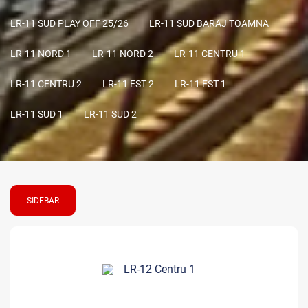
LR-11 SUD PLAY OFF 25/26
LR-11 SUD BARAJ TOAMNA
LR-11 NORD 1
LR-11 NORD 2
LR-11 CENTRU 1
LR-11 CENTRU 2
LR-11 EST 2
LR-11 EST 1
LR-11 SUD 1
LR-11 SUD 2
SIDEBAR