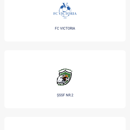
FC VICTORIA
ȘSSF NR.2