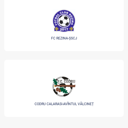
FC REZINA-ȘSCJ
CODRU CALARASI-AVÎNTUL VĂLCINEȚ