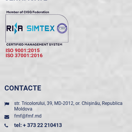
ISO 9001:2015
ISO 37001:2016
CONTACTE
str. Tricolorului, 39, MD-2012, or. Chișinău, Republica
Moldova
fmf@fmf.md
tel: + 373 22 210413