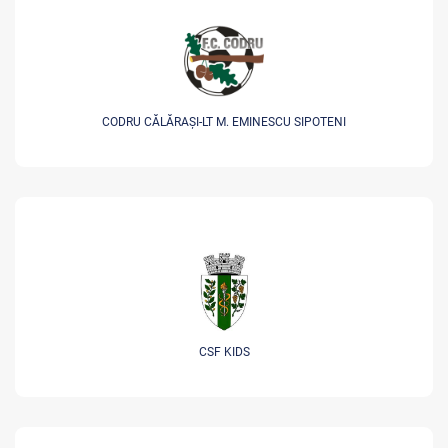
CODRU CĂLĂRAȘI-LT M. EMINESCU SIPOTENI
CSF KIDS