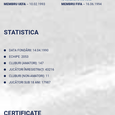
MEMBRU UEFA
--
10.02.1993
MEMBRU FIFA
--
16.06.1994
STATISTICA
DATA FONDĂRII: 14.04.1990
ECHIPE: 2053
CLUBURI (AMATORI): 147
JUCĂTORI ÎNREGISTRAŢI: 43216
CLUBURI (NON-AMATORI): 11
JUCĂTORI SUB 18 ANI: 17987
CERTIFICATE