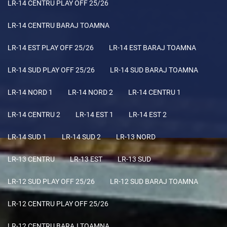
LR-14 CENTRU PLAY OFF 25/26
LR-14 CENTRU BARAJ TOAMNA
LR-14 EST PLAY OFF 25/26
LR-14 EST BARAJ TOAMNA
LR-14 SUD PLAY OFF 25/26
LR-14 SUD BARAJ TOAMNA
LR-14 NORD 1
LR-14 NORD 2
LR-14 CENTRU 1
LR-14 CENTRU 2
LR-14 EST 1
LR-14 EST 2
LR-14 SUD 1
LR-14 SUD 2
LR-13 NORD
LR-13 CENTRU
LR-13 EST
LR-13 SUD
LR-12 SUD PLAY OFF 25/26
LR-12 SUD BARAJ TOAMNA
LR-12 CENTRU PLAY OFF 25/26
LR-12 CENTRU BARAJ TOAMNA