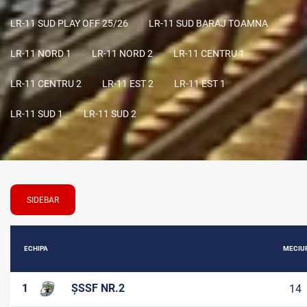
LR-11 SUD PLAY OFF 25/26
LR-11 SUD BARAJ TOAMNA
LR-11 NORD 1
LR-11 NORD 2
LR-11 CENTRU 1
LR-11 CENTRU 2
LR-11 EST 2
LR-11 EST 1
LR-11 SUD 1
LR-11 SUD 2
SIDEBAR
ECHIPA
MECIU
1
ȘSSF NR.2
14