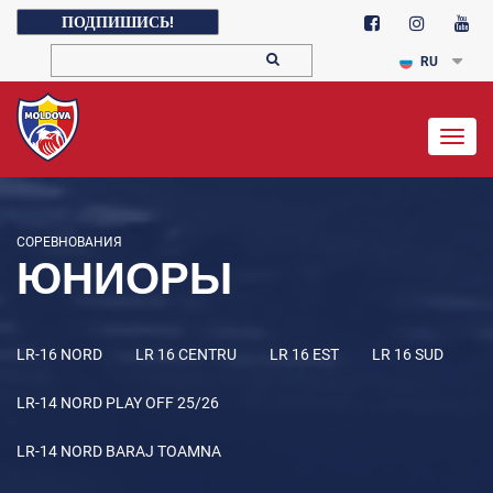
ПОДПИШИСЬ!
RU
Togg
navig
СОРЕВНОВАНИЯ
ЮНИОРЫ
LR-16 NORD
LR 16 CENTRU
LR 16 EST
LR 16 SUD
LR-14 NORD PLAY OFF 25/26
LR-14 NORD BARAJ TOAMNA