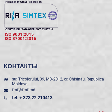
ISO 9001:2015
ISO 37001:2016
КОНТАКТЫ
str. Tricolorului, 39, MD-2012, or. Chișinău, Republica
Moldova
fmf@fmf.md
tel: + 373 22 210413