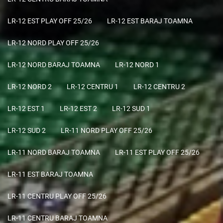
LR-12 EST PLAY OFF 25/26
LR-12 EST BARAJ TOAMNA
LR-12 NORD PLAY OFF 25/26
LR-12 NORD BARAJ TOAMNA
LR-12 NORD 1
LR-12 NORD 2
LR-12 CENTRU 1
LR-12 CENTRU 2
LR-12 EST 1
LR-12 EST 2
LR-12 SUD 1
LR-12 SUD 2
LR-11 NORD PLAY OFF 25/26
LR-11 NORD BARAJ TOAMNA
LR-11 EST PLAY OFF 25/26
LR-11 EST BARAJ TOAMNA
LR-11 CENTRU PLAY OFF 25/26
LR-11 CENTRU BARAJ TOAMNA