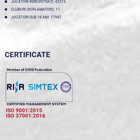
JUCĂTORI ÎNREGISTRAŢI: 43216
CLUBURI (NON-AMATORI): 11
JUCĂTORI SUB 18 ANI: 17987
CERTIFICATE
ISO 9001:2015
ISO 37001:2016