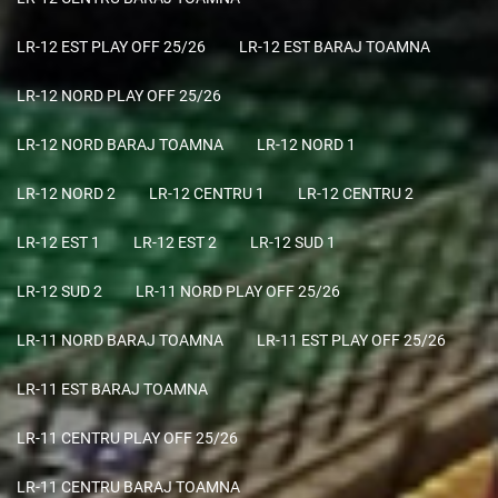
LR-12 EST PLAY OFF 25/26
LR-12 EST BARAJ TOAMNA
LR-12 NORD PLAY OFF 25/26
LR-12 NORD BARAJ TOAMNA
LR-12 NORD 1
LR-12 NORD 2
LR-12 CENTRU 1
LR-12 CENTRU 2
LR-12 EST 1
LR-12 EST 2
LR-12 SUD 1
LR-12 SUD 2
LR-11 NORD PLAY OFF 25/26
LR-11 NORD BARAJ TOAMNA
LR-11 EST PLAY OFF 25/26
LR-11 EST BARAJ TOAMNA
LR-11 CENTRU PLAY OFF 25/26
LR-11 CENTRU BARAJ TOAMNA