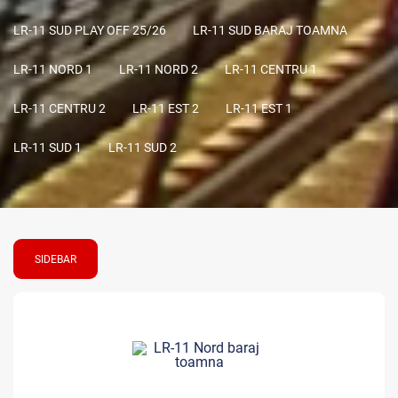
LR-11 SUD PLAY OFF 25/26
LR-11 SUD BARAJ TOAMNA
LR-11 NORD 1
LR-11 NORD 2
LR-11 CENTRU 1
LR-11 CENTRU 2
LR-11 EST 2
LR-11 EST 1
LR-11 SUD 1
LR-11 SUD 2
SIDEBAR