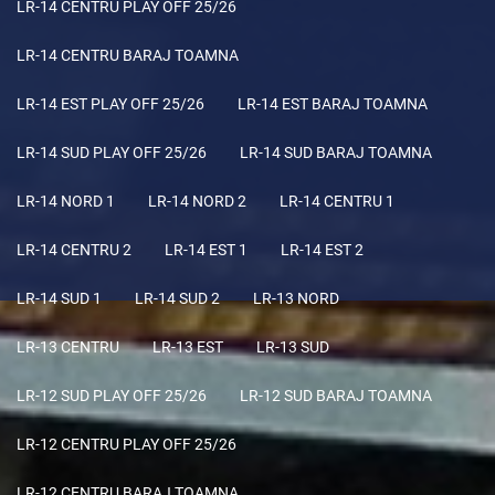
LR-14 CENTRU PLAY OFF 25/26
LR-14 CENTRU BARAJ TOAMNA
LR-14 EST PLAY OFF 25/26
LR-14 EST BARAJ TOAMNA
LR-14 SUD PLAY OFF 25/26
LR-14 SUD BARAJ TOAMNA
LR-14 NORD 1
LR-14 NORD 2
LR-14 CENTRU 1
LR-14 CENTRU 2
LR-14 EST 1
LR-14 EST 2
LR-14 SUD 1
LR-14 SUD 2
LR-13 NORD
LR-13 CENTRU
LR-13 EST
LR-13 SUD
LR-12 SUD PLAY OFF 25/26
LR-12 SUD BARAJ TOAMNA
LR-12 CENTRU PLAY OFF 25/26
LR-12 CENTRU BARAJ TOAMNA