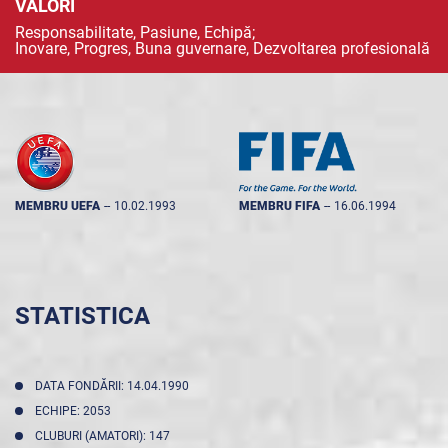
VALORI
Responsabilitate, Pasiune, Echipă;
Inovare, Progres, Buna guvernare, Dezvoltarea profesională
MEMBRU UEFA
--
10.02.1993
MEMBRU FIFA
--
16.06.1994
STATISTICA
DATA FONDĂRII: 14.04.1990
ECHIPE: 2053
CLUBURI (AMATORI): 147