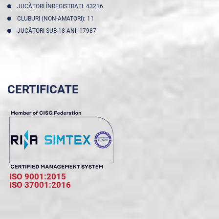
JUCĂTORI ÎNREGISTRAŢI: 43216
CLUBURI (NON-AMATORI): 11
JUCĂTORI SUB 18 ANI: 17987
CERTIFICATE
ISO 9001:2015
ISO 37001:2016