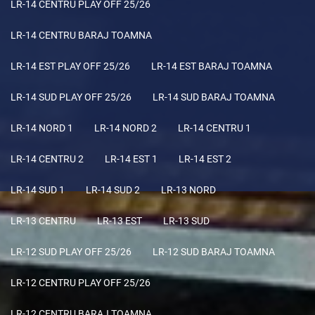
LR-14 CENTRU PLAY OFF 25/26
LR-14 CENTRU BARAJ TOAMNA
LR-14 EST PLAY OFF 25/26
LR-14 EST BARAJ TOAMNA
LR-14 SUD PLAY OFF 25/26
LR-14 SUD BARAJ TOAMNA
LR-14 NORD 1
LR-14 NORD 2
LR-14 CENTRU 1
LR-14 CENTRU 2
LR-14 EST 1
LR-14 EST 2
LR-14 SUD 1
LR-14 SUD 2
LR-13 NORD
LR-13 CENTRU
LR-13 EST
LR-13 SUD
LR-12 SUD PLAY OFF 25/26
LR-12 SUD BARAJ TOAMNA
LR-12 CENTRU PLAY OFF 25/26
LR-12 CENTRU BARAJ TOAMNA