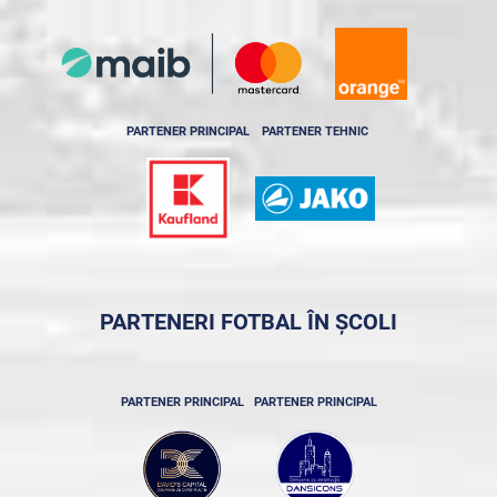
PARTENER PRINCIPAL
PARTENER TEHNIC
PARTENERI FOTBAL ÎN ȘCOLI
PARTENER PRINCIPAL
PARTENER PRINCIPAL