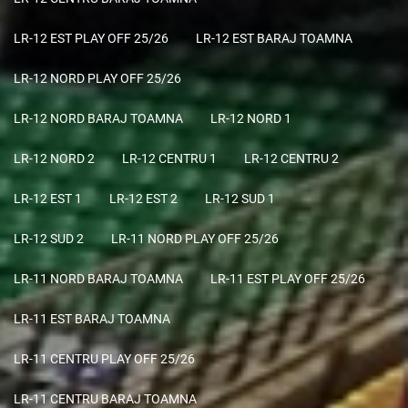
LR-12 EST PLAY OFF 25/26
LR-12 EST BARAJ TOAMNA
LR-12 NORD PLAY OFF 25/26
LR-12 NORD BARAJ TOAMNA
LR-12 NORD 1
LR-12 NORD 2
LR-12 CENTRU 1
LR-12 CENTRU 2
LR-12 EST 1
LR-12 EST 2
LR-12 SUD 1
LR-12 SUD 2
LR-11 NORD PLAY OFF 25/26
LR-11 NORD BARAJ TOAMNA
LR-11 EST PLAY OFF 25/26
LR-11 EST BARAJ TOAMNA
LR-11 CENTRU PLAY OFF 25/26
LR-11 CENTRU BARAJ TOAMNA