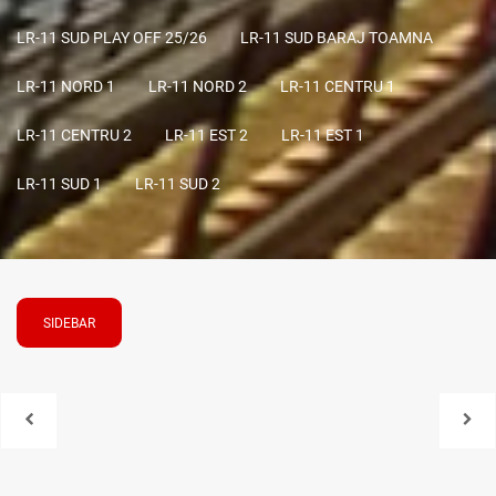
LR-11 SUD PLAY OFF 25/26
LR-11 SUD BARAJ TOAMNA
LR-11 NORD 1
LR-11 NORD 2
LR-11 CENTRU 1
LR-11 CENTRU 2
LR-11 EST 2
LR-11 EST 1
LR-11 SUD 1
LR-11 SUD 2
SIDEBAR