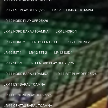
LR-12 EST PLAY OFF 25/26
LR-12 EST BARAJ TOAMNA
LR-12 NORD PLAY OFF 25/26
LR-12 NORD BARAJ TOAMNA
LR-12 NORD 1
LR-12 NORD 2
LR-12 CENTRU 1
LR-12 CENTRU 2
LR-12 EST 1
LR-12 EST 2
LR-12 SUD 1
LR-12 SUD 2
LR-11 NORD PLAY OFF 25/26
LR-11 NORD BARAJ TOAMNA
LR-11 EST PLAY OFF 25/26
LR-11 EST BARAJ TOAMNA
LR-11 CENTRU PLAY OFF 25/26
LR-11 CENTRU BARAJ TOAMNA