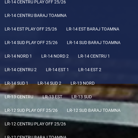
LR-14 CENTRU PLAY OFF 25/26
LR-14 CENTRU BARAJ TOAMNA
LR-14 EST PLAY OFF 25/26
LR-14 EST BARAJ TOAMNA
LR-14 SUD PLAY OFF 25/26
LR-14 SUD BARAJ TOAMNA
LR-14 NORD 1
LR-14 NORD 2
LR-14 CENTRU 1
LR-14 CENTRU 2
LR-14 EST 1
LR-14 EST 2
LR-14 SUD 1
LR-14 SUD 2
LR-13 NORD
LR-13 CENTRU
LR-13 EST
LR-13 SUD
LR-12 SUD PLAY OFF 25/26
LR-12 SUD BARAJ TOAMNA
LR-12 CENTRU PLAY OFF 25/26
LR-12 CENTRU BARAJ TOAMNA