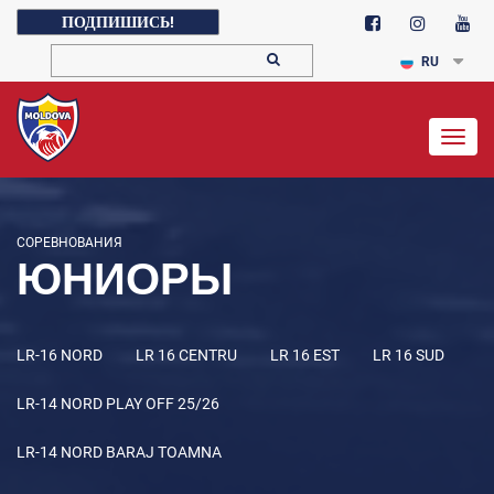
ПОДПИШИСЬ!
RU
Togg
navig
СОРЕВНОВАНИЯ
ЮНИОРЫ
LR-16 NORD
LR 16 CENTRU
LR 16 EST
LR 16 SUD
LR-14 NORD PLAY OFF 25/26
LR-14 NORD BARAJ TOAMNA