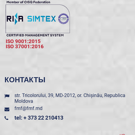
ISO 9001:2015
ISO 37001:2016
КОНТАКТЫ
str. Tricolorului, 39, MD-2012, or. Chișinău, Republica
Moldova
fmf@fmf.md
tel: + 373 22 210413