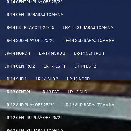
LR-14 CENTRU PLAY OFF 25/26
LR-14 CENTRU BARAJ TOAMNA
LR-14 EST PLAY OFF 25/26
LR-14 EST BARAJ TOAMNA
LR-14 SUD PLAY OFF 25/26
LR-14 SUD BARAJ TOAMNA
LR-14 NORD 1
LR-14 NORD 2
LR-14 CENTRU 1
LR-14 CENTRU 2
LR-14 EST 1
LR-14 EST 2
LR-14 SUD 1
LR-14 SUD 2
LR-13 NORD
LR-13 CENTRU
LR-13 EST
LR-13 SUD
LR-12 SUD PLAY OFF 25/26
LR-12 SUD BARAJ TOAMNA
LR-12 CENTRU PLAY OFF 25/26
LR-12 CENTRU BARAJ TOAMNA