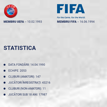
MEMBRU UEFA
--
10.02.1993
MEMBRU FIFA
--
16.06.1994
STATISTICA
DATA FONDĂRII: 14.04.1990
ECHIPE: 2053
CLUBURI (AMATORI): 147
JUCĂTORI ÎNREGISTRAŢI: 43216
CLUBURI (NON-AMATORI): 11
JUCĂTORI SUB 18 ANI: 17987