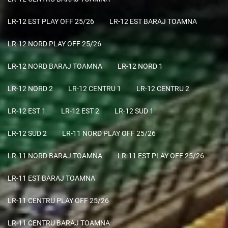
LR-12 EST PLAY OFF 25/26
LR-12 EST BARAJ TOAMNA
LR-12 NORD PLAY OFF 25/26
LR-12 NORD BARAJ TOAMNA
LR-12 NORD 1
LR-12 NORD 2
LR-12 CENTRU 1
LR-12 CENTRU 2
LR-12 EST 1
LR-12 EST 2
LR-12 SUD 1
LR-12 SUD 2
LR-11 NORD PLAY OFF 25/26
LR-11 NORD BARAJ TOAMNA
LR-11 EST PLAY OFF 25/26
LR-11 EST BARAJ TOAMNA
LR-11 CENTRU PLAY OFF 25/26
LR-11 CENTRU BARAJ TOAMNA