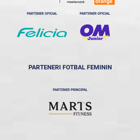
PARTENER OFICIAL
PARTENER OFICIAL
PARTENERI FOTBAL FEMININ
PARTENER PRINCIPAL