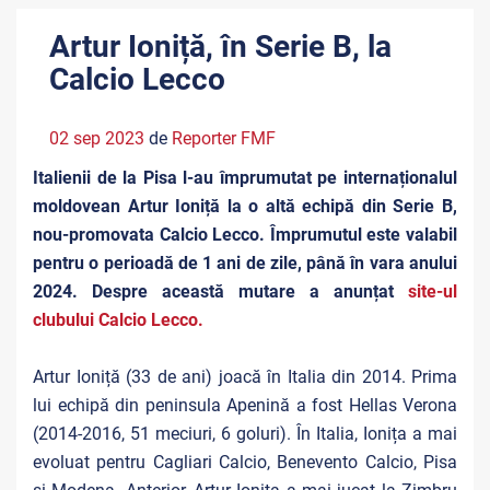
Artur Ioniță, în Serie B, la
Calcio Lecco
02 sep 2023
de
Reporter FMF
Italienii de la Pisa l-au împrumutat pe internaționalul
moldovean Artur Ioniță la o altă echipă din Serie B,
nou-promovata Calcio Lecco. Împrumutul este valabil
pentru o perioadă de 1 ani de zile, până în vara anului
2024. Despre această mutare a anunțat
site-ul
clubului Calcio Lecco.
Artur Ioniță (33 de ani) joacă în Italia din 2014. Prima
lui echipă din peninsula Apenină a fost Hellas Verona
(2014-2016, 51 meciuri, 6 goluri). În Italia, Ionița a mai
evoluat pentru Cagliari Calcio, Benevento Calcio, Pisa