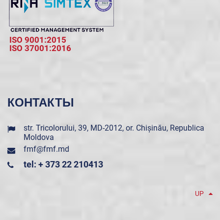
ISO 9001:2015
ISO 37001:2016
КОНТАКТЫ
str. Tricolorului, 39, MD-2012, or. Chișinău, Republica
Moldova
fmf@fmf.md
tel: + 373 22 210413
UP