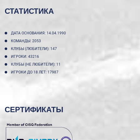
СТАТИСТИКА
ДАТА ОСНОВАНИЯ: 14.04.1990
КОМАНДЫ: 2053
КЛУБЫ (ЛЮБИТЕЛИ): 147
ИГРОКИ: 43216
КЛУБЫ (НЕ ЛЮБИТЕЛИ): 11
ИГРОКИ ДО 18 ЛЕТ: 17987
СЕРТИФИКАТЫ