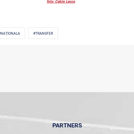
foto: Calcio Lecco
#NAȚIONALA
#TRANSFER
PARTNERS