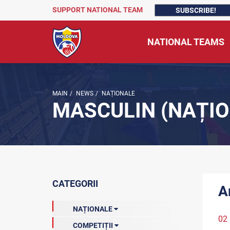
SUPPORT NATIONAL TEAM
SUBSCRIBE!
NATIONAL TEAMS
MAIN
/
NEWS
/
NAȚIONALE
MASCULIN (NAȚIO
CATEGORII
Ar
NAȚIONALE
02
COMPETIȚII