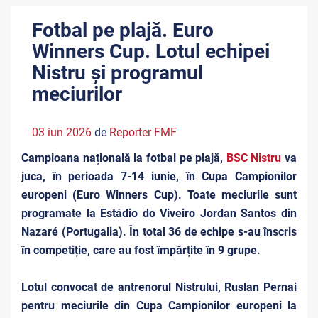
Fotbal pe plajă. Euro
Winners Cup. Lotul echipei
Nistru și programul
meciurilor
03 iun 2026
de
Reporter FMF
Campioana națională la fotbal pe plajă,
BSC Nistru
va
juca, în perioada 7-14 iunie, în Cupa Campionilor
europeni (Euro Winners Cup). Toate meciurile sunt
programate la Estádio do Viveiro Jordan Santos din
Nazaré (Portugalia). În total 36 de echipe s-au înscris
în competiție, care au fost împărțite în 9 grupe.
Lotul convocat de antrenorul Nistrului, Ruslan Pernai
pentru meciurile din Cupa Campionilor europeni la