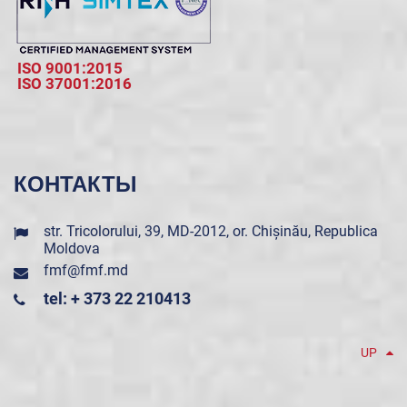
ISO 9001:2015
ISO 37001:2016
КОНТАКТЫ
str. Tricolorului, 39, MD-2012, or. Chișinău, Republica
Moldova
fmf@fmf.md
tel: + 373 22 210413
UP