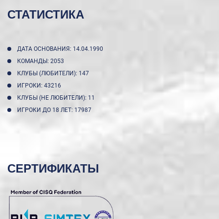
СТАТИСТИКА
ДАТА ОСНОВАНИЯ: 14.04.1990
КОМАНДЫ: 2053
КЛУБЫ (ЛЮБИТЕЛИ): 147
ИГРОКИ: 43216
КЛУБЫ (НЕ ЛЮБИТЕЛИ): 11
ИГРОКИ ДО 18 ЛЕТ: 17987
СЕРТИФИКАТЫ