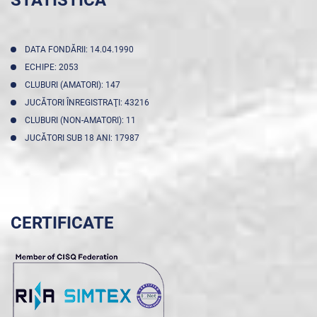
DATA FONDĂRII: 14.04.1990
ECHIPE: 2053
CLUBURI (AMATORI): 147
JUCĂTORI ÎNREGISTRAŢI: 43216
CLUBURI (NON-AMATORI): 11
JUCĂTORI SUB 18 ANI: 17987
CERTIFICATE