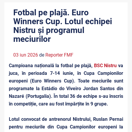
Fotbal pe plajă. Euro
Winners Cup. Lotul echipei
Nistru și programul
meciurilor
03 iun 2026
de
Reporter FMF
Campioana națională la fotbal pe plajă,
BSC Nistru
va
juca, în perioada 7-14 iunie, în Cupa Campionilor
europeni (Euro Winners Cup). Toate meciurile sunt
programate la Estádio do Viveiro Jordan Santos din
Nazaré (Portugalia). În total 36 de echipe s-au înscris
în competiție, care au fost împărțite în 9 grupe.
Lotul convocat de antrenorul Nistrului, Ruslan Pernai
pentru meciurile din Cupa Campionilor europeni la