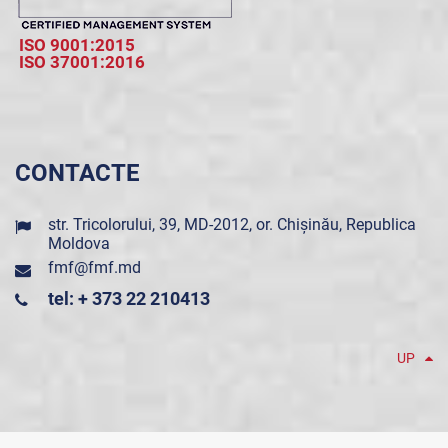
ISO 9001:2015
ISO 37001:2016
CONTACTE
str. Tricolorului, 39, MD-2012, or. Chișinău, Republica
Moldova
fmf@fmf.md
tel: + 373 22 210413
UP