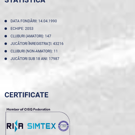
DATA FONDĂRII: 14.04.1990
ECHIPE: 2053
CLUBURI (AMATORI): 147
JUCĂTORI ÎNREGISTRAŢI: 43216
CLUBURI (NON-AMATORI): 11
JUCĂTORI SUB 18 ANI: 17987
CERTIFICATE