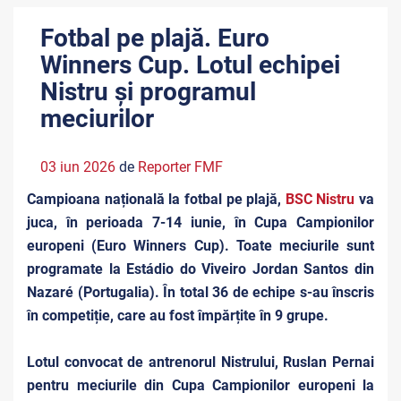
Fotbal pe plajă. Euro
Winners Cup. Lotul echipei
Nistru și programul
meciurilor
03 iun 2026
de
Reporter FMF
Campioana națională la fotbal pe plajă,
BSC Nistru
va
juca, în perioada 7-14 iunie, în Cupa Campionilor
europeni (Euro Winners Cup). Toate meciurile sunt
programate la Estádio do Viveiro Jordan Santos din
Nazaré (Portugalia). În total 36 de echipe s-au înscris
în competiție, care au fost împărțite în 9 grupe.
Lotul convocat de antrenorul Nistrului, Ruslan Pernai
pentru meciurile din Cupa Campionilor europeni la