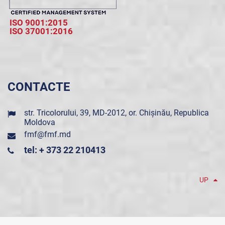
ISO 9001:2015
ISO 37001:2016
CONTACTE
str. Tricolorului, 39, MD-2012, or. Chișinău, Republica
Moldova
fmf@fmf.md
tel: + 373 22 210413
UP