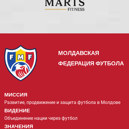
МОЛДАВСКАЯ
ФЕДЕРАЦИЯ ФУТБОЛА
МИССИЯ
Развитие, продвижение и защита футбола в Молдове
ВИДЕНИЕ
Объединение нации через футбол
ЗНАЧЕНИЯ