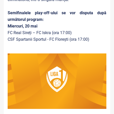
Semifinalele play-off-ului se vor disputa după
următorul program:
Miercuri, 20 mai
FC Real Sireți – FC Iskra (ora 17:00)
CSF Spartanii Sportul - FC Florești (ora 17:00)