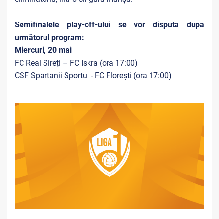
Semifinalele play-off-ului se vor disputa după
următorul program:
Miercuri, 20 mai
FC Real Sireți – FC Iskra (ora 17:00)
CSF Spartanii Sportul - FC Florești (ora 17:00)