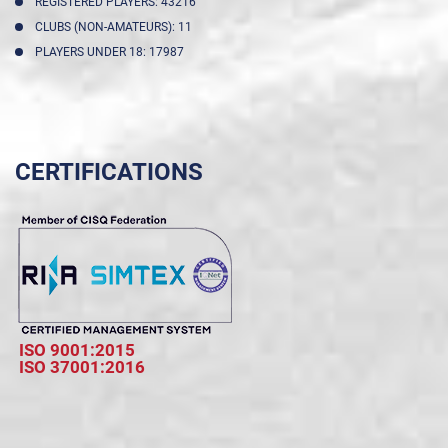
REGISTERED PLAYERS: 43216
CLUBS (NON-AMATEURS): 11
PLAYERS UNDER 18: 17987
CERTIFICATIONS
ISO 9001:2015
ISO 37001:2016