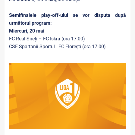
Semifinalele play-off-ului se vor disputa după
următorul program:
Miercuri, 20 mai
FC Real Sireți – FC Iskra (ora 17:00)
CSF Spartanii Sportul - FC Florești (ora 17:00)