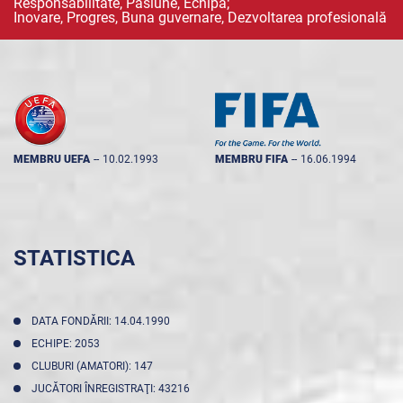
Responsabilitate, Pasiune, Echipă;
Inovare, Progres, Buna guvernare, Dezvoltarea profesională
MEMBRU UEFA
--
10.02.1993
MEMBRU FIFA
--
16.06.1994
STATISTICA
DATA FONDĂRII: 14.04.1990
ECHIPE: 2053
CLUBURI (AMATORI): 147
JUCĂTORI ÎNREGISTRAŢI: 43216