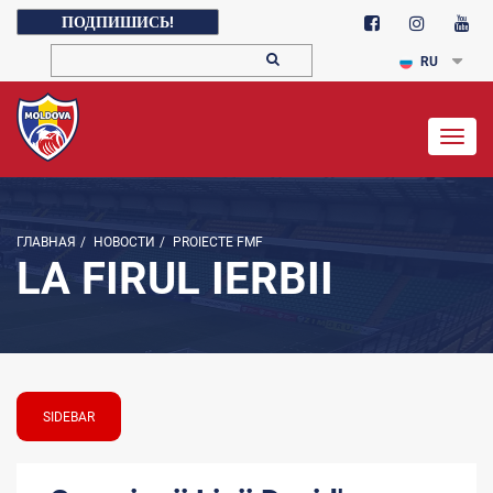
ПОДПИШИСЬ!
RU
Togg
navig
ГЛАВНАЯ
/
НОВОСТИ
/
PROIECTE FMF
LA FIRUL IERBII
SIDEBAR