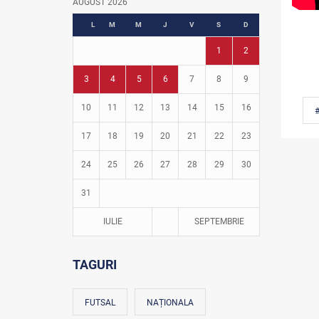
AUGUST 2026
Fotbal în grădinițe
L
M
M
J
V
S
D
1
2
3
4
5
6
7
8
9
10
11
12
13
14
15
16
17
18
19
20
21
22
23
24
25
26
27
28
29
30
31
IULIE
SEPTEMBRIE
TAGURI
FUTSAL
NAȚIONALA