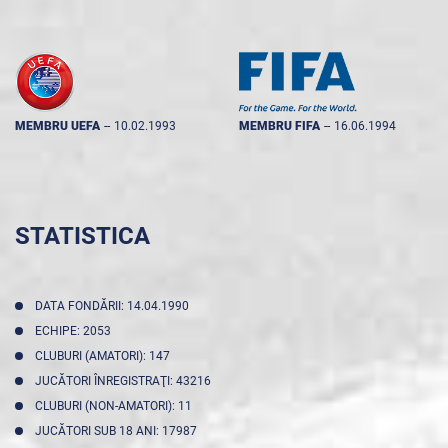
MEMBRU UEFA
--
10.02.1993
MEMBRU FIFA
--
16.06.1994
STATISTICA
DATA FONDĂRII: 14.04.1990
ECHIPE: 2053
CLUBURI (AMATORI): 147
JUCĂTORI ÎNREGISTRAŢI: 43216
CLUBURI (NON-AMATORI): 11
JUCĂTORI SUB 18 ANI: 17987