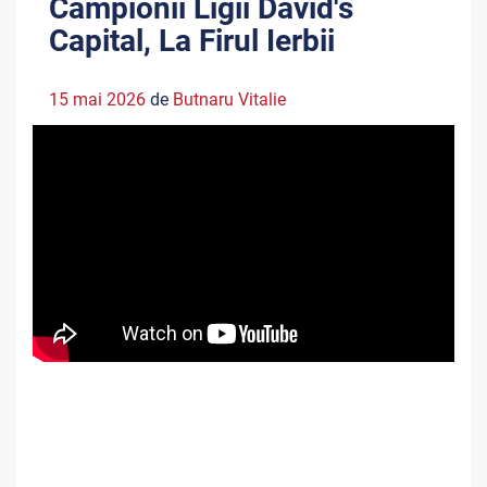
Campionii Ligii David's
Capital, La Firul Ierbii
15 mai 2026
de
Butnaru Vitalie