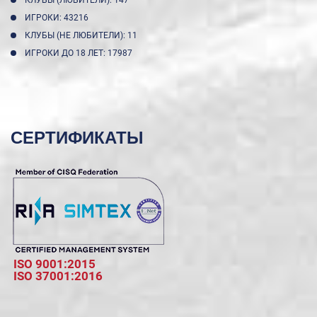
ИГРОКИ: 43216
КЛУБЫ (НЕ ЛЮБИТЕЛИ): 11
ИГРОКИ ДО 18 ЛЕТ: 17987
СЕРТИФИКАТЫ
ISO 9001:2015
ISO 37001:2016