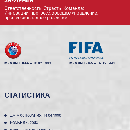
ЗНАЧЕНИЯ
Ответственность, Страсть, Команда;
Инновации, прогресс, хорошее управление,
профессиональное развитие
MEMBRU UEFA
--
10.02.1993
MEMBRU FIFA
--
16.06.1994
СТАТИСТИКА
ДАТА ОСНОВАНИЯ: 14.04.1990
КОМАНДЫ: 2053
КЛУБЫ (ЛЮБИТЕЛИ): 147