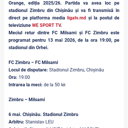
Orange, ediția 2025/26. Partida va avea loc pe
stadionul Zimbru din Chișinău și va fi transmisă în
direct pe platforma media
ligatv.md
și la postul de
televiziune
WE SPORT TV
.
Meciul retur dintre FC Milsami și FC Zimbru este
programat pentru 13 mai 2026, de la ora 19:00, pe
stadionul din Orhei.
FC Zimbru – FC Milsami
Locul de disputare:
Stadionul Zimbru, Chișinău
Ora:
19:00
Intrarea la meci:
de la 50 lei
Zimbru – Milsami
6 mai. Chișinău. Stadionul Zimbru
Arbitru:
Stanislav LEU