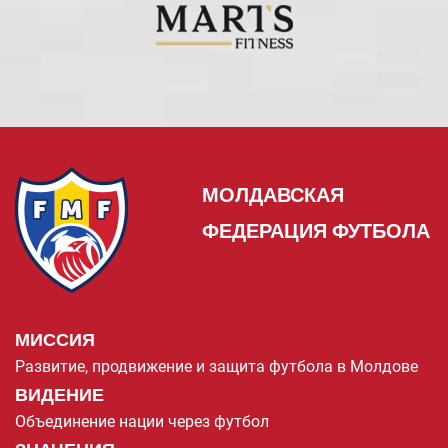
МОЛДАВСКАЯ
ФЕДЕРАЦИЯ ФУТБОЛА
МИССИЯ
Развитие, продвижение и защита футбола в Молдове
ВИДЕНИЕ
Объединение нации через футбол