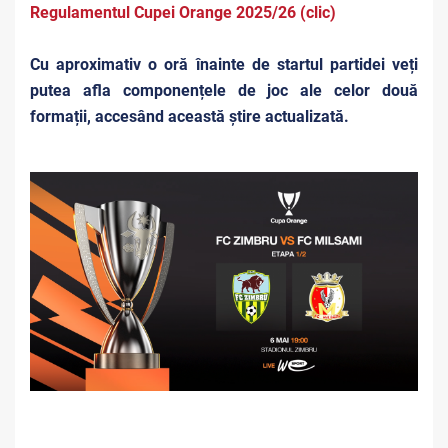
Regulamentul Cupei Orange 2025/26 (clic)
Cu aproximativ o oră înainte de startul partidei veți
putea afla componențele de joc ale celor două
formații, accesând această știre actualizată.