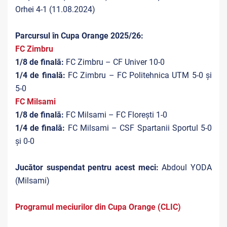
Orhei 4-1 (11.08.2024)
Parcursul în Cupa Orange 2025/26:
FC Zimbru
1/8 de finală:
FC Zimbru – CF Univer 10-0
1/4 de finală:
FC Zimbru – FC Politehnica UTM 5-0 și
5-0
FC Milsami
1/8 de finală:
FC Milsami – FC Florești 1-0
1/4 de finală:
FC Milsami – CSF Spartanii Sportul 5-0
și 0-0
Jucător suspendat pentru acest meci:
Abdoul YODA
(Milsami)
Programul meciurilor din Cupa Orange (CLIC)