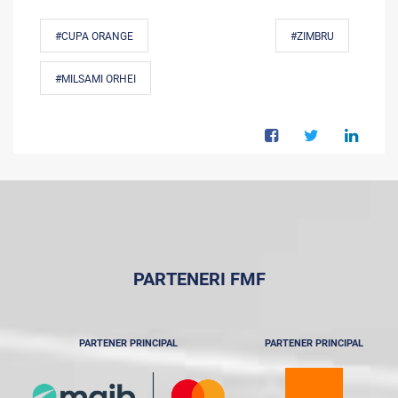
#CUPA ORANGE
#ZIMBRU
#MILSAMI ORHEI
PARTENERI FMF
PARTENER PRINCIPAL
PARTENER PRINCIPAL