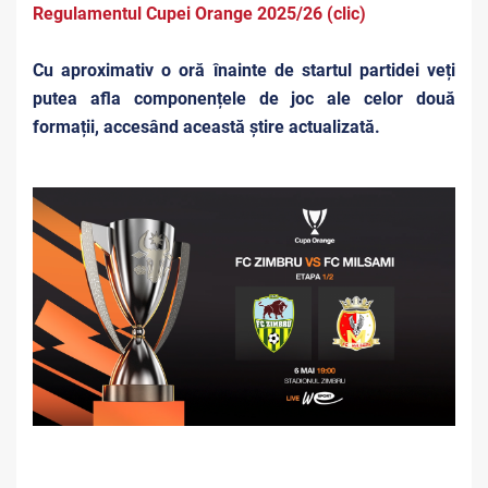
Regulamentul Cupei Orange 2025/26 (clic)
Cu aproximativ o oră înainte de startul partidei veți
putea afla componențele de joc ale celor două
formații, accesând această știre actualizată.