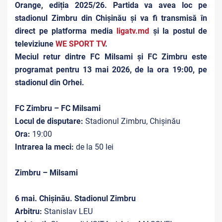
Orange, ediția 2025/26. Partida va avea loc pe
stadionul Zimbru din Chișinău și va fi transmisă în
direct pe platforma media
ligatv.md
și la postul de
televiziune
WE SPORT TV
.
Meciul retur dintre FC Milsami și FC Zimbru este
programat pentru 13 mai 2026, de la ora 19:00, pe
stadionul din Orhei.
FC Zimbru – FC Milsami
Locul de disputare:
Stadionul Zimbru, Chișinău
Ora:
19:00
Intrarea la meci:
de la 50 lei
Zimbru – Milsami
6 mai. Chișinău. Stadionul Zimbru
Arbitru:
Stanislav LEU