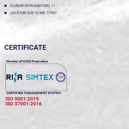
CLUBURI (NON-AMATORI): 11
JUCĂTORI SUB 18 ANI: 17987
CERTIFICATE
ISO 9001:2015
ISO 37001:2016