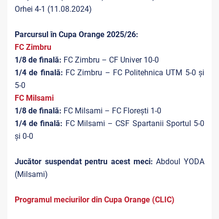
Orhei 4-1 (11.08.2024)
Parcursul în Cupa Orange 2025/26:
FC Zimbru
1/8 de finală:
FC Zimbru – CF Univer 10-0
1/4 de finală:
FC Zimbru – FC Politehnica UTM 5-0 și
5-0
FC Milsami
1/8 de finală:
FC Milsami – FC Florești 1-0
1/4 de finală:
FC Milsami – CSF Spartanii Sportul 5-0
și 0-0
Jucător suspendat pentru acest meci:
Abdoul YODA
(Milsami)
Programul meciurilor din Cupa Orange (CLIC)