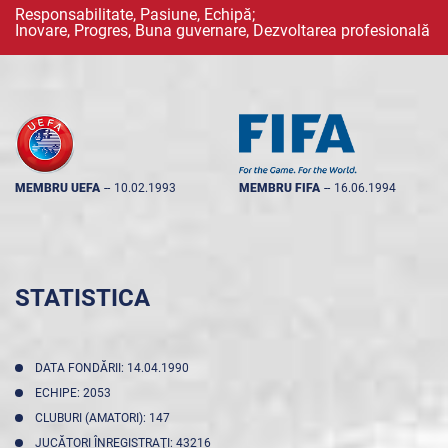
Responsabilitate, Pasiune, Echipă;
Inovare, Progres, Buna guvernare, Dezvoltarea profesională
MEMBRU UEFA
--
10.02.1993
MEMBRU FIFA
--
16.06.1994
STATISTICA
DATA FONDĂRII: 14.04.1990
ECHIPE: 2053
CLUBURI (AMATORI): 147
JUCĂTORI ÎNREGISTRAŢI: 43216