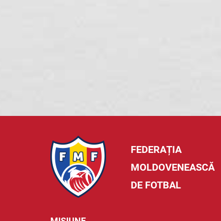
FEDERAȚIA
MOLDOVENEASCĂ
DE FOTBAL
MISIUNE