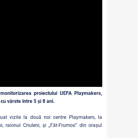
monitorizarea proiectului UEFA Playmakers,
u vârste între 5 și 8 ani.
at vizite la două noi centre Playmakers, la
oi, raionul Criuleni, și „Făt-Frumos” din orașul