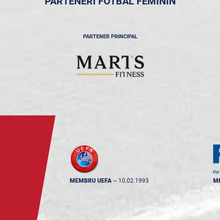
PARTENERI FOTBAL FEMININ
PARTENER PRINCIPAL
MEMBRU UEFA
--
10.02.1993
M