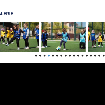
LERIE