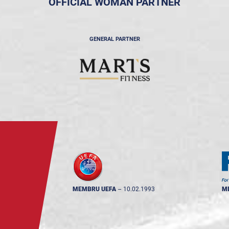
OFFICIAL WOMAN PARTNER
GENERAL PARTNER
MEMBRU UEFA
--
10.02.1993
M