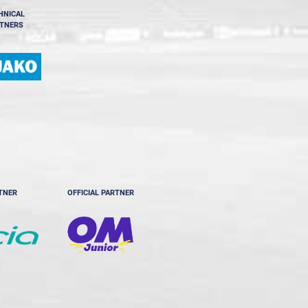
HNICAL
TNERS
RTNER
OFFICIAL PARTNER