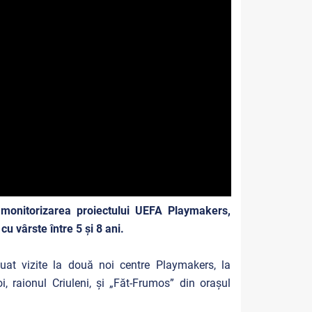
monitorizarea proiectului UEFA Playmakers,
u vârste între 5 și 8 ani.
at vizite la două noi centre Playmakers, la
oi, raionul Criuleni, și „Făt-Frumos” din orașul