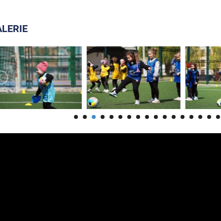
LERIE