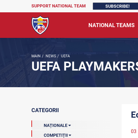
SUPPORT NATIONAL TEAM
SUBSCRIBE!
NATIONAL TEAMS
MAIN
/
NEWS
/
UEFA
UEFA PLAYMAKER
CATEGORII
E
NAȚIONALE
03
COMPETIȚII