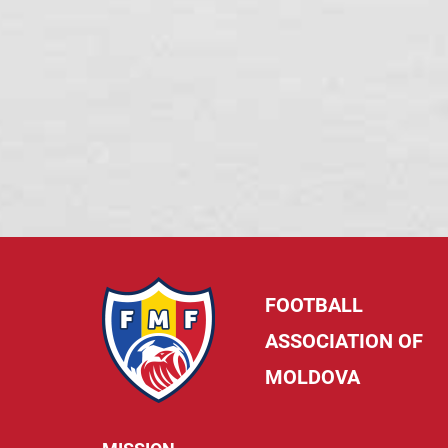
FOOTBALL
ASSOCIATION OF
MOLDOVA