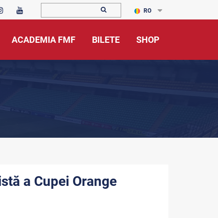
RO
ACADEMIA FMF
BILETE
SHOP
listă a Cupei Orange