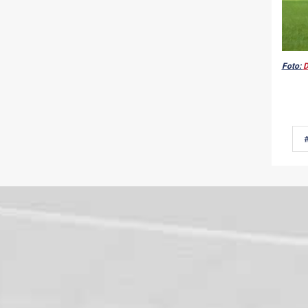
Foto:
D