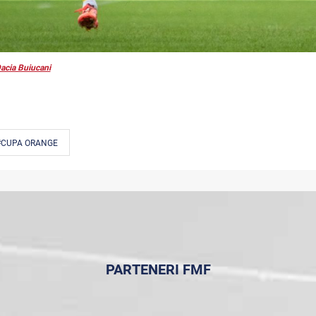
acia Buiucani
#CUPA ORANGE
PARTENERI FMF