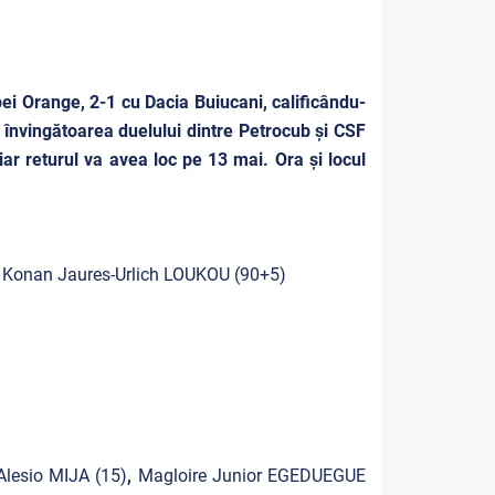
upei Orange, 2-1 cu Dacia Buiucani, calificându-
 învingătoarea duelului dintre Petrocub și CSF
iar returul va avea loc pe 13 mai. Ora și locul
, Konan Jaures-Urlich LOUKOU (90+5)
Alesio MIJA
(15)
,
Magloire Junior EGEDUEGUE